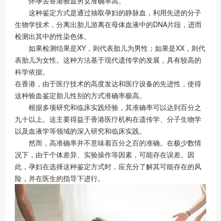
怀孕去香港验血男女准确率高。
这种鉴定方式是通过抽取孕妇的静脉血，利用先进的分子
生物学技术，分离出胎儿游离在母体血液中的DNA片段，进而
检测出其中的性染色体。
如果检测结果是XY，则代表胎儿为男性；如果是XX，则代
表胎儿为女性。这种方法基于现代遗传学的发展，具有较高的
科学依据。
在香港，由于医疗技术的高度发达和医疗设备的先进性，使得
这种验血鉴定胎儿性别的方式准确率极高。
根据多项研究和临床实践经验，其准确率可以达到百分之
九十以上。这主要得益于香港医疗机构在遗传学、分子生物学
以及血液学等领域的深入研究和临床实践。
然而，高准确率并不意味着百分之百的准确。在极少数情
况下，由于个体差异、实验操作等因素，可能存在误差。因
此，孕妇在选择这种鉴定方式时，应充分了解其可能存在的风
险，并在医生的指导下进行。