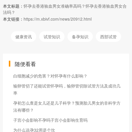
本文标题：
怀孕去香港验血男女准确率高吗？怀孕去香港验血男女合
法吗？
本文链接：
https://m.xbivf.com/news/20912.html
健康资讯
试管知识
备孕知识
西部试管
随便看看
白细胞减少的危害？对怀孕有什么影响？
输卵管切了还能试管怀孕吗，输卵管切除试管方法及成功几
率
孕初怎么查是女儿还是儿子科学？预测胎儿男女的非科学方
法有哪些？
子宫小会影响不孕吗子宫小会影响生育吗
为什么说孕32周是个坎