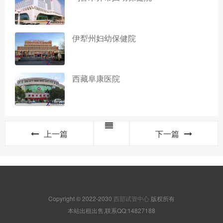
伊犁州妇幼保健院
西藏阜康医院
上一篇
下一篇
Copyright © 2022-2030
西部试管中心
版权所有
本站出租出售,联系QQ:14827188