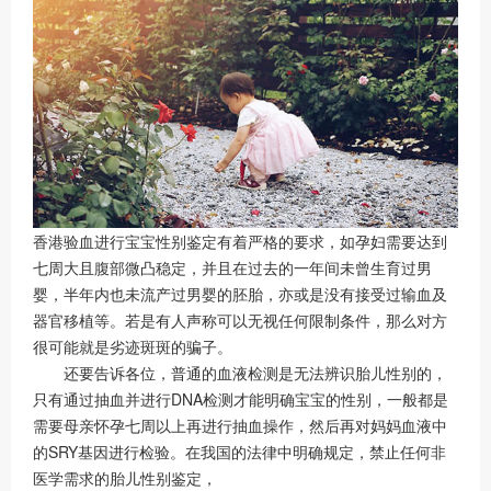
香港验血进行宝宝性别鉴定有着严格的要求，如孕妇需要达到
七周大且腹部微凸稳定，并且在过去的一年间未曾生育过男
婴，半年内也未流产过男婴的胚胎，亦或是没有接受过输血及
器官移植等。若是有人声称可以无视任何限制条件，那么对方
很可能就是劣迹斑斑的骗子。
还要告诉各位，普通的血液检测是无法辨识胎儿性别的，
只有通过抽血并进行DNA检测才能明确宝宝的性别，一般都是
需要母亲怀孕七周以上再进行抽血操作，然后再对妈妈血液中
的SRY基因进行检验。在我国的法律中明确规定，禁止任何非
医学需求的胎儿性别鉴定，