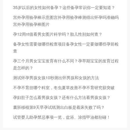
35岁以后的女性如何备孕？这些备孕常识你一定要知道？
宫外孕用验孕棒示意图宫外孕用验孕棒测得出怀孕吗准确吗
宫外孕用验孕棒图片
孕12周nt值看男女图片科学吗？胎儿性别如何查？
备孕女性需要做哪些检查项目备孕女性一定要做哪些孕前检
查
孕三个月男女宝宝发育有什么不同？孕早期宝宝的发育过程
是怎样的？
测试怀孕男孩女孩10秒测出怀男孩和女孩的方法
不孕不育挂哪个科室，冬虫夏草改善不孕不育研究获突破
孕妇肚子怎么看男孩女孩？还有什么方法看男孩女孩？
囊胚移植第9天早孕试纸测出白板是着床失败了吗？
试管婴儿助孕禁忌事项一览，盆浴、涂指甲油都别碰！