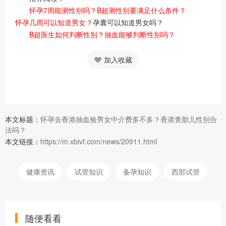
怀孕7周能测性别吗？B超测性别要满足什么条件？
怀孕几周可以知道男女？
孕囊可以知道男女吗？
B超医生如何判断性别？抽血能够判断性别吗？
加入收藏
本文标题：
怀孕去香港抽血验男女中介费多不多？香港查胎儿性别合
法吗？
本文链接：
https://m.xbivf.com/news/20911.html
健康资讯
试管知识
备孕知识
西部试管
随便看看