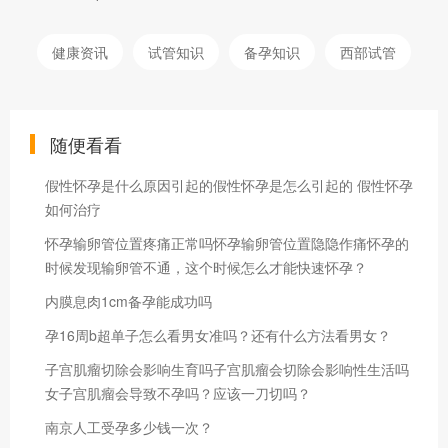
健康资讯
试管知识
备孕知识
西部试管
随便看看
假性怀孕是什么原因引起的假性怀孕是怎么引起的 假性怀孕
如何治疗
怀孕输卵管位置疼痛正常吗怀孕输卵管位置隐隐作痛怀孕的
时候发现输卵管不通，这个时候怎么才能快速怀孕？
内膜息肉1cm备孕能成功吗
孕16周b超单子怎么看男女准吗？还有什么方法看男女？
子宫肌瘤切除会影响生育吗子宫肌瘤会切除会影响性生活吗
女子宫肌瘤会导致不孕吗？应该一刀切吗？
南京人工受孕多少钱一次？