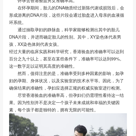
怀孕去香港验血男女准确率高。
在怀孕期间，胎儿的DNA物质经过新陈代谢或损毁后，会
形成游离的DNA片段，这些片段会通过胎盘进入母亲的血液循
环系统。
通过抽取孕妇的静脉血，科学家能够检测出其中的胎儿
DNA片段，并进而确定胎儿的性别。其中，XY染色体代表男
孩，XX染色体则代表女孩。
经过大量的临床实践和科学研究，香港验血的准确率可以达到
百分之九十以上，甚至在某些条件下，准确率可以达到99%。
这一数字足以证明其高度的准确性。
然而，值得注意的是，准确率受到多种因素的影响，如孕
妇的孕期、身体状况，以及实验室的技术水平等。因此，为了
确保结果的准确性，孕妇应选择正规的权威实验室进行检测。
尽管香港验血的准确率高，但孕妇们仍需理性看待这一结
果。因为性别并不是决定一个孩子未来成就和幸福的关键因
素，每个孩子都是独特的，拥有无限的可能性。