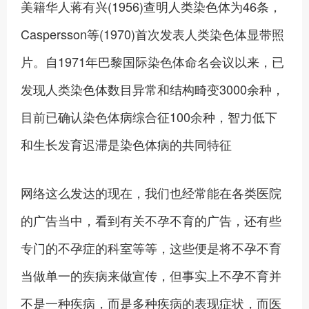
美籍华人蒋有兴(1956)查明人类染色体为46条，
Caspersson等(1970)首次发表人类染色体显带照
片。自1971年巴黎国际染色体命名会议以来，已
发现人类染色体数目异常和结构畸变3000余种，
目前已确认染色体病综合征100余种，智力低下
和生长发育迟滞是染色体病的共同特征
网络这么发达的现在，我们也经常能在各类医院
的广告当中，看到有关不孕不育的广告，还有些
专门的不孕症的科室等等，这些便是将不孕不育
当做单一的疾病来做宣传，但事实上不孕不育并
不是一种疾病，而是多种疾病的表现症状，而医