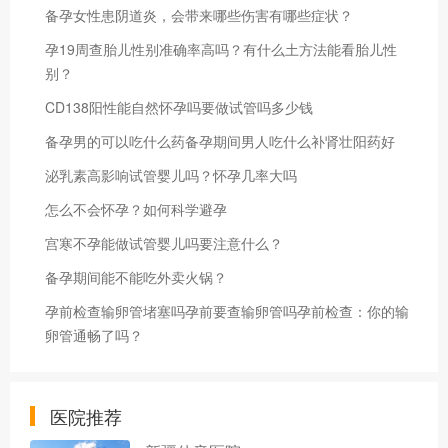
备孕女性患阴道炎，会带来哪些伤害有哪些症状？
孕19周查胎儿性别准确率高吗？有什么土方法能看胎儿性
别？
CD138阳性能自然怀孕吗要做试管吗多少钱
备孕男的可以吃什么药备孕期间男人吃什么补肾壮阳药好
泌乳素高影响试管婴儿吗？怀孕几率大吗
怎么不会怀孕？如何科学避孕
宫寒不孕能做试管婴儿吗要注意什么？
备孕期间能不能吃外卖火锅？
孕前检查输卵管堵塞吗孕前要查输卵管吗孕前检查：你的输
卵管通畅了吗？
医院推荐