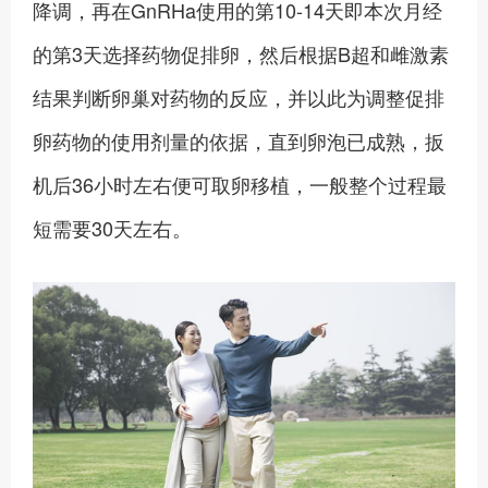
降调，再在GnRHa使用的第10-14天即本次月经
的第3天选择药物促排卵，然后根据B超和雌激素
结果判断卵巢对药物的反应，并以此为调整促排
卵药物的使用剂量的依据，直到卵泡已成熟，扳
机后36小时左右便可取卵移植，一般整个过程最
短需要30天左右。