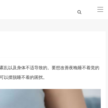
紊乱以及身体不适导致的。要想改善夜晚睡不着觉的
可以摆脱睡不着的困扰。