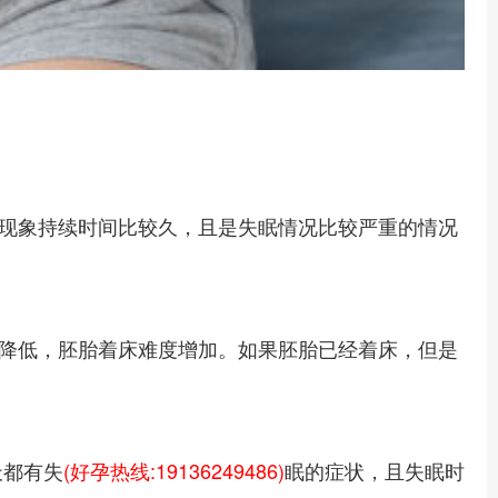
现象持续时间比较久，且是失眠情况比较严重的情况
降低，胚胎着床难度增加。如果胚胎已经着床，但是
天都有失
(好孕热线:19136249486)
眠的症状，且失眠时