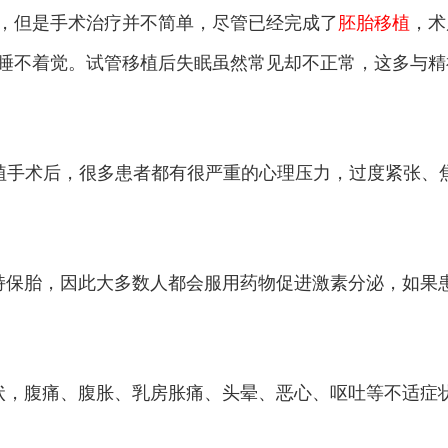
，但是手术治疗并不简单，尽管已经完成了
胚胎移植
，术
睡不着觉。试管移植后失眠虽然常见却不正常，这多与精
植手术后，很多患者都有很严重的心理压力，过度紧张、
持保胎，因此大多数人都会服用药物促进激素分泌，如果
状，腹痛、腹胀、乳房胀痛、头晕、恶心、呕吐等不适症