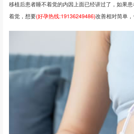
移植后患者睡不着觉的内因上面已经讲过了，如果患
着觉，想要
(好孕热线:19136249486)
改善相对简单，