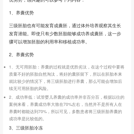
1、养囊优势
三级胚胎也有可能发育成囊胚，通过体外培养观察其生长
发育潜能。即使只有少数胚胎能够成功养成囊胚，这一步
骤可以增加胚胎的利用率和移植成功率。
2、养囊劣势
1、无可用胚胎：养囊的过程就是优胜劣汰，在这个过程中要将
质量不好的胚胎自然淘汰，将好的囊胚留下，所以在胚胎本来
就比较少的情况下，将三级胚胎进行养囊，那么可能会增加后
续无可用胚胎的风险。
2、成功率低：试管婴儿养囊的成功率并非百分百，根据以往的
案例来看，养囊成功率大致在70%左右，当然并不是所有人在
养囊时都能达到70%，所以可见，多数患者将三级胚胎养囊的
成功率是比较低的。
3、三级胚胎冷冻