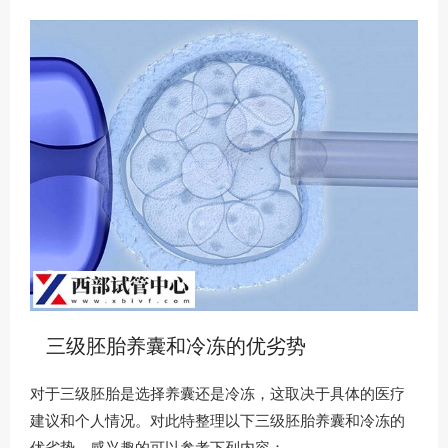
三级胚胎养囊和冷冻的优劣势
对于三级胚胎是选择养囊还是冷冻，这取决于具体的医疗
建议和个人情况。对此特整理以下三级胚胎养囊和冷冻的
优劣势，感兴趣的可以参考下列内容：