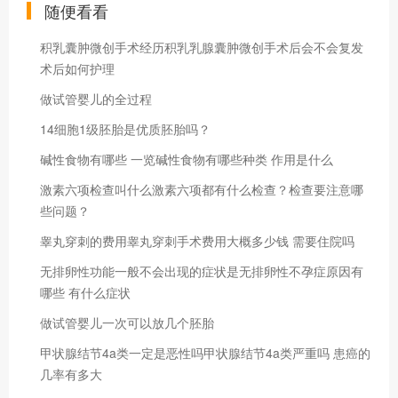
随便看看
积乳囊肿微创手术经历积乳乳腺囊肿微创手术后会不会复发
术后如何护理
做试管婴儿的全过程
14细胞1级胚胎是优质胚胎吗？
碱性食物有哪些 一览碱性食物有哪些种类 作用是什么
激素六项检查叫什么激素六项都有什么检查？检查要注意哪
些问题？
睾丸穿刺的费用睾丸穿刺手术费用大概多少钱 需要住院吗
无排卵性功能一般不会出现的症状是无排卵性不孕症原因有
哪些 有什么症状
做试管婴儿一次可以放几个胚胎
甲状腺结节4a类一定是恶性吗甲状腺结节4a类严重吗 患癌的
几率有多大