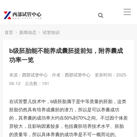
首页
新闻动态
试管知识
b级胚胎能不能养成囊胚提前知，附养囊成
功率一览
来源：
西部试管中心
作者：
西部试管中心
更新时间：2025-
06-12
点击数：
191
在试管婴儿技术中，b级胚胎属于是中等质量的胚胎，这类
胚胎仍然具有培养成囊胚的潜力，所以是可以养囊成功
的，其养囊的成功率大约在50%到70%之间。不过因个体差
异较大，且影响因素较多，包括囊胚培养技术水平、胚胎
的质量等，所以具体养囊的成功率是不可一概而论的。