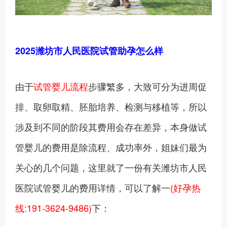
2025潍坊市人民医院试管助孕怎么样
由于
试管婴儿流程
步骤繁多，大致可分为进周促
排、取卵取精、胚胎培养、检测与移植等，所以
涉及到不同的阶段其费用会存在差异，本身做试
管婴儿的费用是除流程、成功率外，姐妹们最为
关心的几个问题，这里就了一份有关潍坊市人民
医院试管婴儿的费用详情，可以了解一
(好孕热
线:191-3624-9486)
下：