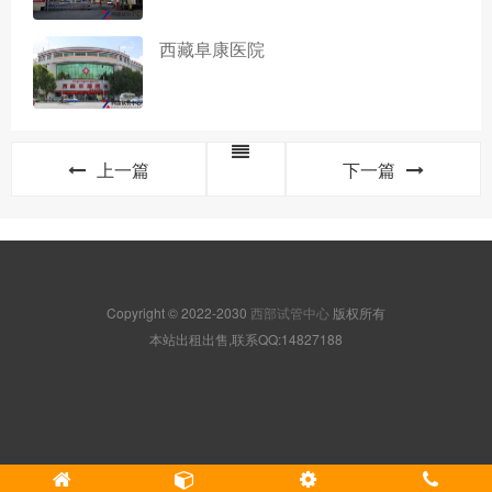
西藏阜康医院
上一篇
下一篇
Copyright © 2022-2030
西部试管中心
版权所有
本站出租出售,联系QQ:14827188