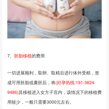
7、
胚胎移植
的费用
一切进展顺利，取卵、取精后进行体外受精，形
成可用胚胎或囊胚后，将
(好孕热线:191-3624-
9486)
其移植进入女方子宫内，该情况下的移植费
用较少，一般只需要3000元左右。