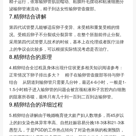
精子运行，依靠输卵管肌层蠕动、粘膜纤毛摆动和粘液细胞分
泌输卵管液流动，精子到达女性输卵管壶腹部。
7.精卵结合讲解
第四代试管婴儿能够适应卵子变异、未受精和重复受精的情
况。受精后卵子不分裂或分裂异常，在整个胚胎前停止分裂。
采用第四代试管婴儿技术的时候，基本上在伦理或者医疗法律
上的争议会比较多，可以根据实际情况考虑是否治疗。
8.精卵结合的原理
4.精卵结合全过程及身体出现什症状更多相关知识阅读参考：
正常情况下卵子排出多大？ 精子在输卵管壶腹部等待与卵子
结合 从阴道到输卵管只需要几分钟，最迟4-6小时，一般是1-
1.5小时精子进入输卵管的问题会被宫颈粘液和子宫腔内白细胞
的阻塞所吞噬，最终只有几十到一百到二百到达输卵管。
9.精卵结合的详细过程
5.精卵结合讲解由于晚婚晚育使大龄产妇人数增多，而45岁以
上的妇女染色体异常率高、自然妊娠容易分娩18-3体和21-3体
愚型儿，于是PGD的工作热点转向了对染色体病的检测预防，