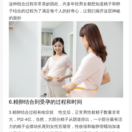
这种组合过程非常美妙因此，许多年轻男女都想知道精子和卵
子结合的过程为了满足每个人的好奇心，让我们揭开这层神秘
的面纱
6.精卵结合到受孕的过程和时间
3.精卵结合过程有啥症状 性交后，正常男性射精子数量非常
大，约2-4亿，当然，大部分精子从阴道排出，一小部分最有活
力的精子会摆动长尾到女性宫颈管，性收缩和输卵管蠕动加速