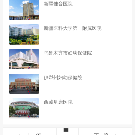
新疆佳音医院
新疆医科大学第一附属医院
乌鲁木齐市妇幼保健院
伊犁州妇幼保健院
西藏阜康医院