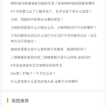
AMH值与卵巢储备功能的关系？影响AMH值的因素有哪些
9个月的婴儿出了八颗牙齿了，长牙太快了有什么危害？
少精、弱精的中医辨证分哪些类型？
少精的原因是什么少精怎么办。少精弱精治疗方法有哪些？
子宫内膜异位症以什么治疗为主治疗子宫内膜异位症！这五
种方法不容错过！
验精前需要注意什么男性精子质量差，能调理好吗？
二期梅毒的典型症状二期梅毒图片是什么样的 如何治疗
4号染色体缺失宝宝智障症状很常见
hpv第二针晚了一个月怎么办？
什么是包浆什么是包皮龟头炎 诊断方法有哪些
医院推荐