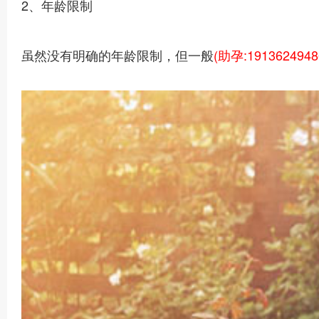
2、年龄限制
虽然没有明确的年龄限制，但一般
(助孕:1913624948