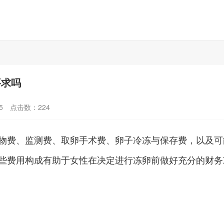
要求吗
5
点击数：
224
物费、监测费、取卵手术费、卵子冷冻与保存费，以及可
些费用构成有助于女性在决定进行冻卵前做好充分的财务