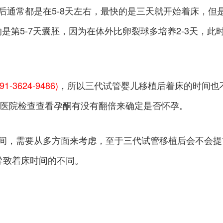
后通常都是在5-8天左右，最快的是三天就开始着床，但
是第5-7天囊胚，因为在体外比卵裂球多培养2-3天，此
1-3624-9486)
，所以三代试管婴儿移植后着床的时间也
去医院检查查看孕酮有没有翻倍来确定是否怀孕。
间，需要从多方面来考虑，至于三代试管移植后会不会提
导致着床时间的不同。