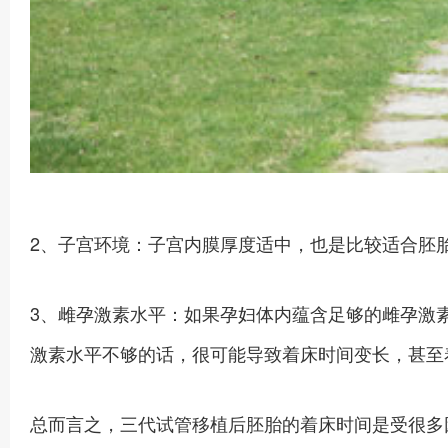
2、子宫环境：子宫内膜厚度适中，也是比较适合胚
3、雌孕激素水平：如果孕妇体内蕴含足够的雌孕激
激素水平不够的话，很可能导致着床时间变长，甚至
总而言之，三代试管移植后胚胎的着床时间是受很多因