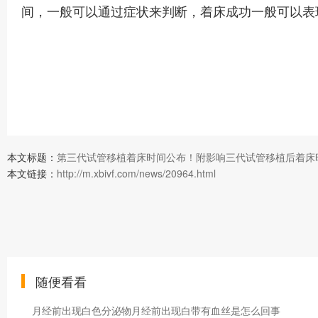
间，一般可以通过症状来判断，着床成功一般可以表
本文标题：
第三代试管移植着床时间公布！附影响三代试管移植后着床
本文链接：
http://m.xbivf.com/news/20964.html
随便看看
月经前出现白色分泌物月经前出现白带有血丝是怎么回事