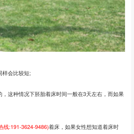
样会比较短;
的，这种情况下胚胎着床时间一般在3天左右，而如果
线:191-3624-9486)
着床，如果女性想知道着床时