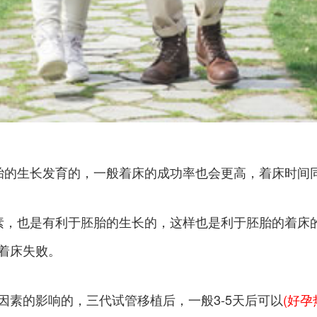
胎的生长发育的，一般着床的成功率也会更高，着床时间同
素，也是有利于胚胎的生长的，这样也是利于胚胎的着床
着床失败。
素的影响的，三代试管移植后，一般3-5天后可以
(好孕热