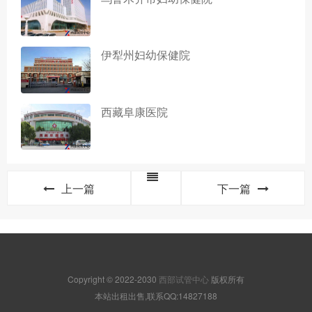
伊犁州妇幼保健院
西藏阜康医院
上一篇
下一篇
Copyright © 2022-2030
西部试管中心
版权所有
本站出租出售,联系QQ:14827188