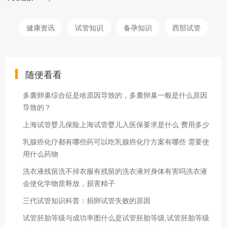
健康资讯
试管知识
备孕知识
西部试管
随便看看
多囊卵巢综合征是啥原因导致的，多囊卵巢一般是什么原因
导致的？
上海试管婴儿保险上海试管婴儿入医保要求是什么 费用多少
乳腺癌化疗都有哪些药可以吃乳腺癌化疗方案有哪些 需要使
用什么药物
洗衣液残留洗不掉衣服有残留的洗衣液对身体有害吗洗衣液
会使化学物质释放，损害精子
三代试管知识科普：捐卵试管失败的原因
试管胚胎等级与成功率图什么是试管胚胎等级,试管胚胎等级