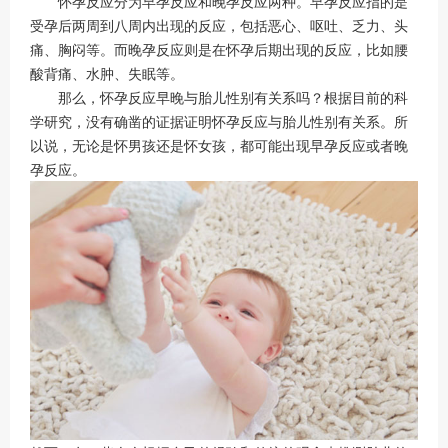
怀孕反应分为早孕反应和晚孕反应两种。早孕反应指的是
受孕后两周到八周内出现的反应，包括恶心、呕吐、乏力、头
痛、胸闷等。而晚孕反应则是在怀孕后期出现的反应，比如腰
酸背痛、水肿、失眠等。
那么，怀孕反应早晚与胎儿性别有关系吗？根据目前的科
学研究，没有确凿的证据证明怀孕反应与胎儿性别有关系。所
以说，无论是怀男孩还是怀女孩，都可能出现早孕反应或者晚
孕反应。