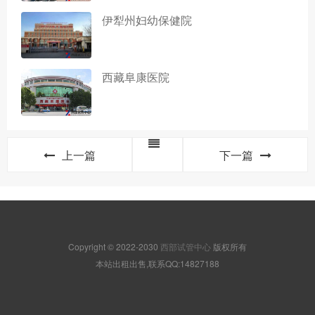
伊犁州妇幼保健院
西藏阜康医院
上一篇
下一篇
Copyright © 2022-2030
西部试管中心
版权所有
本站出租出售,联系QQ:14827188