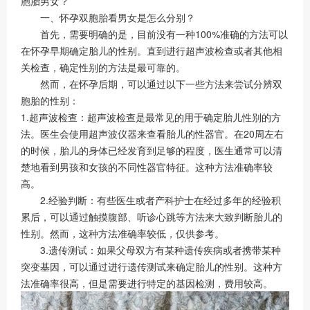
胞胎男女？
一、怀孕双胞胎看男女是怎么分别？
首先，需要明确的是，目前没有一种100%准确的方法可以
在怀孕早期确定胎儿的性别。直到进行超声波检查或者其他相
关检查，确定性别的方法是最可靠的。
然而，在怀孕后期，可以通过以下一些方法来尝试分辨双
胞胎的性别：
1.超声波检查：超声波检查是最常见的用于确定胎儿性别的方
法。医生会使用超声波仪器来查看胎儿的性器官。在20周左右
的时候，胎儿的身体已经发育到足够的程度，医生通常可以清
楚地看到男孩和女孩的不同性器官特征。这种方法准确率较
高。
2.经验判断：有些医生或者产科护士在经过多年的经验积
累后，可以通过触摸腹部、听诊心跳等方法来大致判断胎儿的
性别。然而，这种方法准确率较低，仅供参考。
3.遗传测试：如果父母双方有某种遗传疾病或者携带某种
突变基因，可以通过进行遗传测试来确定胎儿的性别。这种方
法准确率很高，但是需要进行特定的基因检测，费用较高。