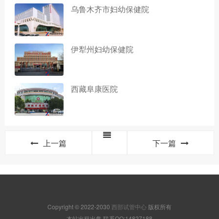
乌鲁木齐市妇幼保健院
伊犁州妇幼保健院
西藏阜康医院
上一篇
下一篇
Copyright © 2022-2030
西部试管中心
版权所有
本站出租出售,联系QQ:14827188