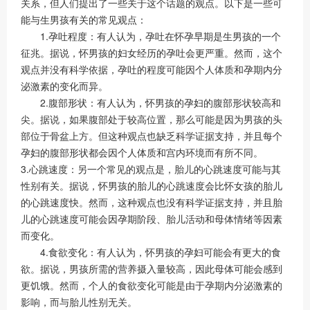
关系，但人们提出了一些关于这个话题的观点。以下是一些可
能与生男孩有关的常见观点：
1.孕吐程度：有人认为，孕吐在怀孕早期是生男孩的一个
征兆。据说，怀男孩的妇女经历的孕吐会更严重。然而，这个
观点并没有科学依据，孕吐的程度可能因个人体质和孕期内分
泌激素的变化而异。
2.腹部形状：有人认为，怀男孩的孕妇的腹部形状较高和
尖。据说，如果腹部处于较高位置，那么可能是因为男孩的头
部位于骨盆上方。但这种观点也缺乏科学证据支持，并且每个
孕妇的腹部形状都会因个人体质和宫内环境而有所不同。
3.心跳速度：另一个常见的观点是，胎儿的心跳速度可能与其
性别有关。据说，怀男孩的胎儿的心跳速度会比怀女孩的胎儿
的心跳速度快。然而，这种观点也没有科学证据支持，并且胎
儿的心跳速度可能会因孕期阶段、胎儿活动和母体情绪等因素
而变化。
4.食欲变化：有人认为，怀男孩的孕妇可能会有更大的食
欲。据说，男孩所需的营养摄入量较高，因此母体可能会感到
更饥饿。然而，个人的食欲变化可能是由于孕期内分泌激素的
影响，而与胎儿性别无关。