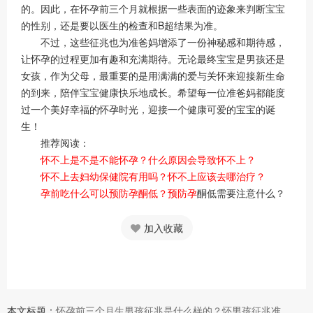
的。因此，在怀孕前三个月就根据一些表面的迹象来判断宝宝
的性别，还是要以医生的检查和B超结果为准。
不过，这些征兆也为准爸妈增添了一份神秘感和期待感，
让怀孕的过程更加有趣和充满期待。无论最终宝宝是男孩还是
女孩，作为父母，最重要的是用满满的爱与关怀来迎接新生命
的到来，陪伴宝宝健康快乐地成长。希望每一位准爸妈都能度
过一个美好幸福的怀孕时光，迎接一个健康可爱的宝宝的诞
生！
推荐阅读：
怀不上是不是不能怀孕？什么原因会导致怀不上？
怀不上去妇幼保健院有用吗？怀不上应该去哪治疗？
孕前吃什么可以预防孕酮低？预防孕
酮低需要注意什么？
加入收藏
本文标题：
怀孕前三个月生男孩征兆是什么样的？怀男孩征兆准