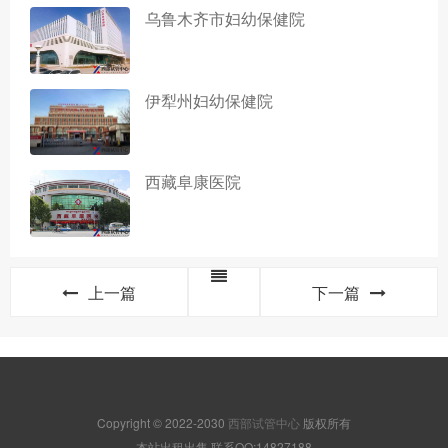
乌鲁木齐市妇幼保健院
伊犁州妇幼保健院
西藏阜康医院
上一篇
下一篇
Copyright © 2022-2030
西部试管中心
版权所有
本站出租出售,联系QQ:14827188