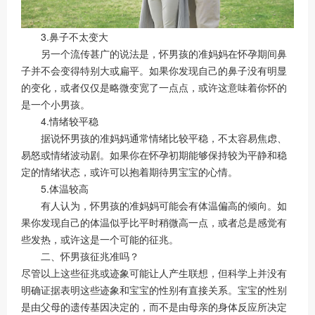
3.鼻子不太变大
另一个流传甚广的说法是，怀男孩的准妈妈在怀孕期间鼻
子并不会变得特别大或扁平。如果你发现自己的鼻子没有明显
的变化，或者仅仅是略微变宽了一点点，或许这意味着你怀的
是一个小男孩。
4.情绪较平稳
据说怀男孩的准妈妈通常情绪比较平稳，不太容易焦虑、
易怒或情绪波动剧。如果你在怀孕初期能够保持较为平静和稳
定的情绪状态，或许可以抱着期待男宝宝的心情。
5.体温较高
有人认为，怀男孩的准妈妈可能会有体温偏高的倾向。如
果你发现自己的体温似乎比平时稍微高一点，或者总是感觉有
些发热，或许这是一个可能的征兆。
二、怀男孩征兆准吗？
尽管以上这些征兆或迹象可能让人产生联想，但科学上并没有
明确证据表明这些迹象和宝宝的性别有直接关系。宝宝的性别
是由父母的遗传基因决定的，而不是由母亲的身体反应所决定