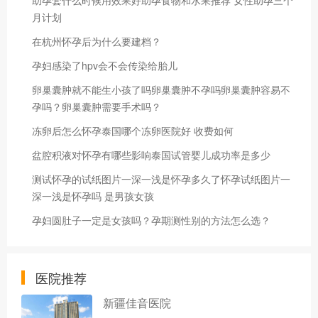
月计划
在杭州怀孕后为什么要建档？
孕妇感染了hpv会不会传染给胎儿
卵巢囊肿就不能生小孩了吗卵巢囊肿不孕吗卵巢囊肿容易不
孕吗？卵巢囊肿需要手术吗？
冻卵后怎么怀孕泰国哪个冻卵医院好 收费如何
盆腔积液对怀孕有哪些影响泰国试管婴儿成功率是多少
测试怀孕的试纸图片一深一浅是怀孕多久了怀孕试纸图片一
深一浅是怀孕吗 是男孩女孩
孕妇圆肚子一定是女孩吗？孕期测性别的方法怎么选？
医院推荐
新疆佳音医院