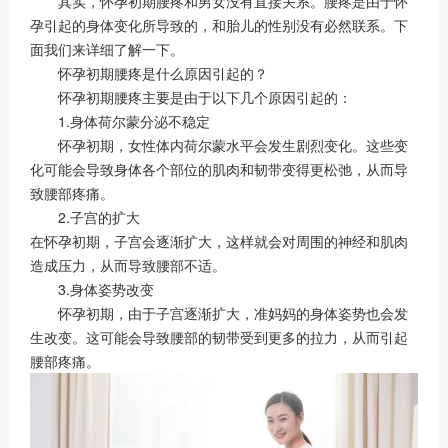
其实，怀孕初期腰疼和男女没有直接关系。腰疼是由于怀
孕引起的身体变化所导致的，和胎儿的性别没有必然联系。下
面我们来详细了解一下。
怀孕初期腰疼是什么原因引起的？
怀孕初期腰疼主要是由于以下几个原因引起的：
1.身体荷尔蒙分泌不稳定
怀孕初期，女性体内荷尔蒙水平会发生剧烈变化。这些变
化可能会导致身体各个部位的肌肉和韧带变得更松弛，从而导
致腰部疼痛。
2.子宫的扩大
在怀孕初期，子宫会逐渐扩大，这样就会对周围的神经和肌肉
造成压力，从而导致腰部不适。
3.身体姿势改变
怀孕初期，由于子宫逐渐扩大，准妈妈的身体姿势也会发
生改变。这可能会导致腰部的韧带受到更多的拉力，从而引起
腰部疼痛。