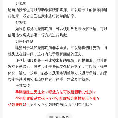
3.按摩
适当的按摩也可以帮助缓解腰部疼痛。可以请专业的按摩师进
行按摩，或者自己在家中进行简单的按摩。
4.热敷
如果你感觉到腰部疼痛，可以使用热敷来缓解不适。可以
使用热水袋或热毛巾等方式进行热敷。
5.睡姿调整
睡姿对于减轻腰部疼痛非常重要。可以选择侧卧姿势，将
枕头放在腿中间，这样有助于缓解腰部的压力。
怀孕初期腰疼是一种比较常见的现象，但是和胎儿的性别
没有必然联系。腰疼是由于身体变化所导致的，可以通过适当
休息、运动、按摩、热敷以及睡姿调整等方式进行缓解。如果
腰疼持续时间较长或疼痛过于严重，建议及时就医。
推荐阅读：
孕期腰酸生男生女？哪些方法可以预测胎儿性别？
孕初期腰酸是女孩吗？孕初期腰酸判断性别准不准？
孕妇腰疼是生
男生女？孕妇腰疼与胎儿性别有关吗？
加入收藏