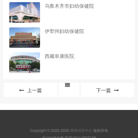
乌鲁木齐市妇幼保健院
伊犁州妇幼保健院
西藏阜康医院
上一篇
下一篇
Copyright © 2022-2030
西部试管中心
版权所有
本站出租出售,联系QQ:14827188