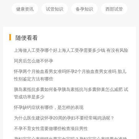
健康资讯
试管知识
备孕知识
西部试管
随便看看
上海做人工受孕哪个好上海人工受孕需要多少钱 有没有风险
同房后怎么做不怀孕
怀孕两个月验血看男女准吗怀孕2个月验血查男女准吗 胎儿
性别鉴定方法有哪些
胰岛素抵抗多囊如何备孕胰岛素抵抗与多囊卵巢怎么减肥 试
管成功率是多少
怀孕缺钙症状有哪些，是怎样的表现
为什么医生建议怀孕20周的孕妇不要经常喝鸡汤呢？
不孕不育女性需要做哪些检查项目男性
孕妇宝宝心率能猜出男宝女宝吗？孕妇宝宝心率猜男女准确