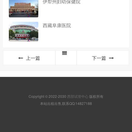
伊犁州妇幼保健院
西藏阜康医院
上一篇
下一篇
Copyright © 2022-2030
西部试管中心
版权所有
本站出租出售,联系QQ:14827188