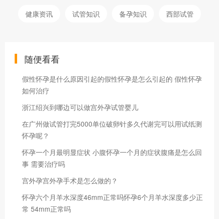
健康资讯
试管知识
备孕知识
西部试管
随便看看
假性怀孕是什么原因引起的假性怀孕是怎么引起的 假性怀孕
如何治疗
浙江绍兴到哪边可以做宫外孕试管婴儿
在广州做试管打完5000单位破卵针多久代谢完可以用试纸测
怀孕呢？
怀孕一个月最明显症状 小腹怀孕一个月的症状腹痛是怎么回
事 需要治疗吗
宫外孕宫外孕手术是怎么做的？
怀孕六个月羊水深度46mm正常吗怀孕6个月羊水深度多少正
常 54mm正常吗