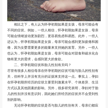
相比之下，有人认为怀孕初期如果是女孩，母亲可能会有
不同的症状。例如，一些人相信，怀孕初期如果是女孩，母亲
可能会情绪波动更加剧烈，更容易焦虑和易怒。此外，一些人
还认为，怀孕初期如果是女孩，母亲可能会感到更加疲倦和困
倦，因为女婴需要更多的能量来支持她的发育。另外，一些人
也认为，怀孕初期如果是女孩，母亲可能会对甜食和碳水化合
物有更大的需求，会感到更大的食欲。
二、怀孕初期症状和胎儿性别有关吗？
尽管有很多人相信母亲在怀孕初期的症状可能与胎儿的性别有
关，但科学上并没有充分的证据来支持这一点。事实上，孕妇
在怀孕初期所经历的症状主要受到激素水平、个体差异、生活
方式以及其他因素的影响。另外，很多研究表明，孕妇对于胎
儿的性别并没有意识到，因此她们所经历的症状并不会受到性
别的影响。
无论怀孕初期的症状是否与胎儿的性别有关，母亲们都应