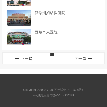
伊犁州妇幼保健院
西藏阜康医院
上一篇
下一篇
Copyright © 2022-2030
西部试管中心
版权所有
本站出租出售,联系QQ:14827188