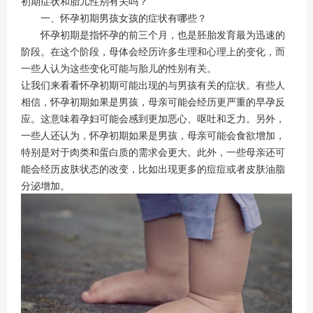
初期症状和胎儿性别有关吗？
一、怀孕初期男孩女孩的症状有哪些？
怀孕初期是指怀孕的前三个月，也是胚胎发育最为迅速的
阶段。在这个阶段，母体会经历许多生理和心理上的变化，而
一些人认为这些变化可能与胎儿的性别有关。
让我们来看看怀孕初期可能出现的与男孩有关的症状。有些人
相信，怀孕初期如果是男孩，母亲可能会经历更严重的早孕反
应。这意味着孕妇可能会感到更加恶心、呕吐和乏力。另外，
一些人还认为，怀孕初期如果是男孩，母亲可能会食欲增加，
特别是对于肉类和蛋白质的需求会更大。此外，一些母亲还可
能会经历皮肤状态的改变，比如出现更多的痘痘或者皮肤油脂
分泌增加。