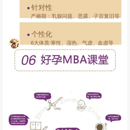
针对性
产褥期：乳腺问题、恶露、子宫复旧等
个性化
6大体质:寒性、湿热、气虚、血虚等