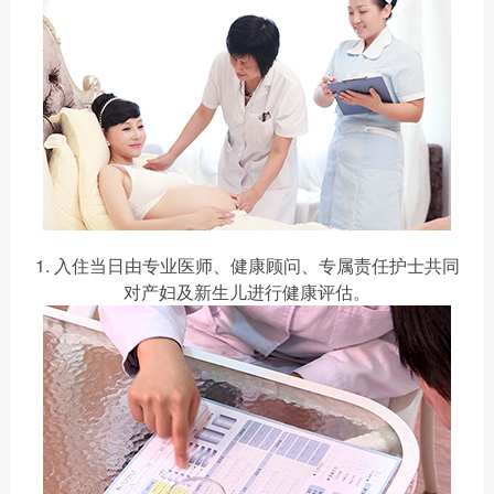
1. 入住当日由专业医师、健康顾问、专属责任护士共同
对产妇及新生儿进行健康评估。