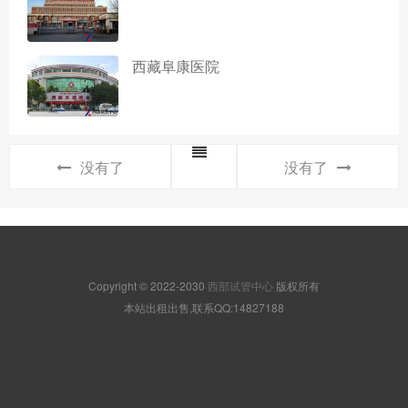
西藏阜康医院
没有了
没有了
Copyright © 2022-2030
西部试管中心
版权所有
本站出租出售,联系QQ:14827188