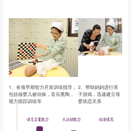
1、各项早期智力开发训练指导，
2、帮助妈妈进行亲
包括做婴儿被动操，音乐熏陶，
子游戏，迅速建立母
视力跟踪训练等
婴依恋关系