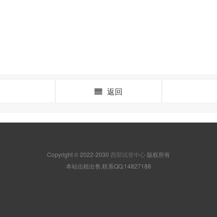
返回
Copyright © 2022-2030
西部试管中心
版权所有
本站出租出售,联系QQ:14827188