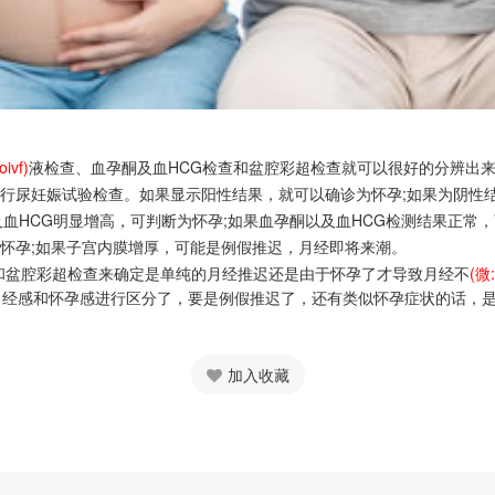
ivf)
液检查、血孕酮及血HCG检查和盆腔彩超检查就可以很好的分辨出
进行尿妊娠试验检查。如果显示阳性结果，就可以确诊为怀孕;如果为阴性
及血HCG明显增高，可判断为怀孕;如果血孕酮以及血HCG检测结果正常
为怀孕;如果子宫内膜增厚，可能是例假推迟，月经即将来潮。
和盆腔彩超检查来确定是单纯的月经推迟还是由于怀孕了才导致月经不
(微:
经感和怀孕感进行区分了，要是例假推迟了，还有类似怀孕症状的话，是
加入收藏