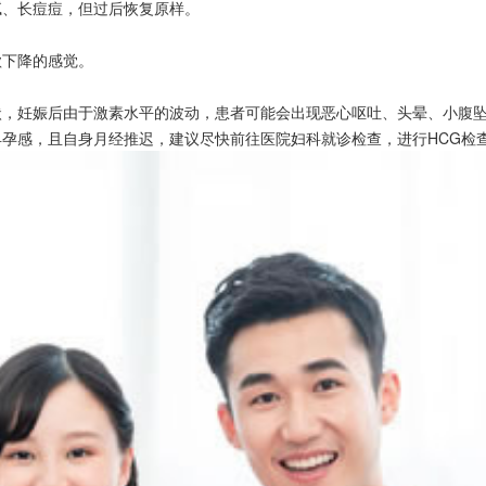
腻、长痘痘，但过后恢复原样。
欲下降的感觉。
状，妊娠后由于激素水平的波动，患者可能会出现恶心呕吐、头晕、小腹
孕感，且自身月经推迟，建议尽快前往医院妇科就诊检查，进行HCG检