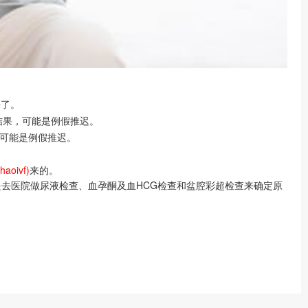
来了。
结果，可能是例假推迟。
，可能是例假推迟。
haoivf)
来的。
去医院做尿液检查、血孕酮及血HCG检查和盆腔彩超检查来确定原