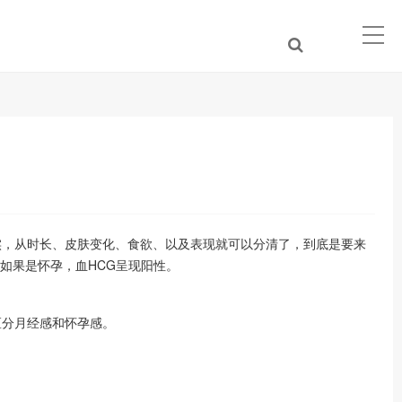
实，从时长、皮肤变化、食欲、以及表现就可以分清了，到底是要来
如果是怀孕，血HCG呈现阳性。
区分月经感和怀孕感。