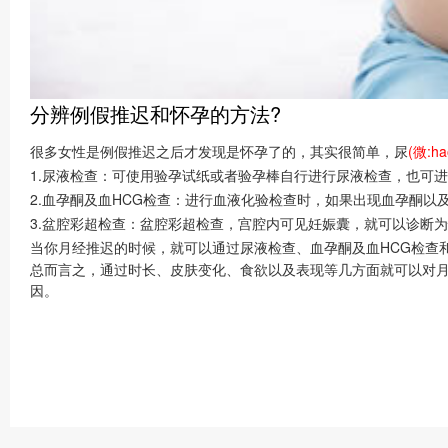
分辨例假推迟和怀孕的方法?
很多女性是例假推迟之后才发现是怀孕了的，其实很简单，尿
(微:hao
1.尿液检查：可使用验孕试纸或者验孕棒自行进行尿液检查，也可
2.血孕酮及血HCG检查：进行血液化验检查时，如果出现血孕酮以
3.盆腔彩超检查：盆腔彩超检查，宫腔内可见妊娠囊，就可以诊断
当你月经推迟的时候，就可以通过尿液检查、血孕酮及血HCG检查
总而言之，通过时长、皮肤变化、食欲以及表现等几方面就可以对月
因。