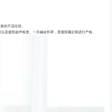
坠胀的不适症状。
查以及腹部超声检查。一旦确诊怀孕，需遵医嘱定期进行产检。