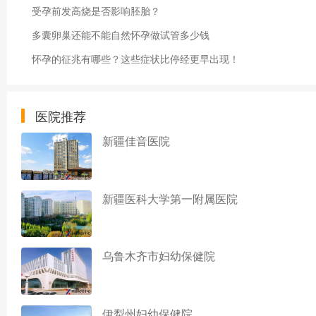
受孕前发高烧是否影响胚胎？
多囊卵巢还能不能自然怀孕做试管多少钱
怀孕的征兆有哪些？这些症状比停经更早出现！
医院推荐
新疆佳音医院
新疆医科大学第一附属医院
乌鲁木齐市妇幼保健院
伊犁州妇幼保健院