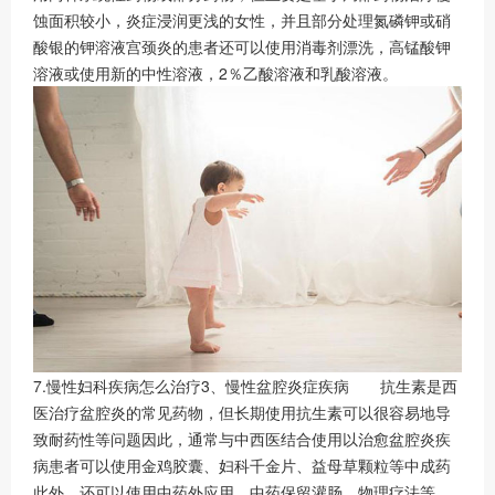
蚀面积较小，炎症浸润更浅的女性，并且部分处理氮磷钾或硝
酸银的钾溶液宫颈炎的患者还可以使用消毒剂漂洗，高锰酸钾
溶液或使用新的中性溶液，2％乙酸溶液和乳酸溶液。
7.慢性妇科疾病怎么治疗3、慢性盆腔炎症疾病 抗生素是西
医治疗盆腔炎的常见药物，但长期使用抗生素可以很容易地导
致耐药性等问题因此，通常与中西医结合使用以治愈盆腔炎疾
病患者可以使用金鸡胶囊、妇科千金片、益母草颗粒等中成药
此外，还可以使用中药外应用，中药保留灌肠、物理疗法等，