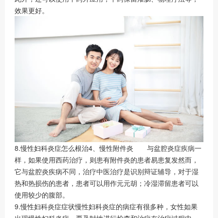
效果更好。
8.慢性妇科炎症怎么根治4、慢性附件炎 与盆腔炎症疾病一
样，如果使用西药治疗，则患有附件炎的患者易患复发然而，
它与盆腔炎疾病不同，治疗中医治疗是识别辩证辅导，对于湿
热和热损伤的患者，患者可以用作元元胡；冷湿滞留患者可以
使用较少的腹部。
9.慢性妇科炎症症状慢性妇科炎症的病症有很多种，女性如果
出现慢性妇科炎症，要及时地进行检查和治疗在治疗过程中，