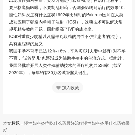
要严格遵循医嘱，不要胡乱用药，否则会影响到治疗的效果10.
慢性妇科炎症有什么症状1992年比利时的Palermo医师在人类
成功应用了卵浆内单精子注射（ICSI），这项技术可以解决常
规受精失败的问题，因此提高了IVF的成功率。
ICSI对重度少弱精以及需睾丸取精的男性不孕症患者的治疗，
具有里程碑的意义
我国不孕不育率已达12％-18%，平均每6对夫妻中就有1对不孕
不育，“试管婴儿”也逐渐成为辅助生殖中的主流方式。据统计，
我国经批准开展人类生殖辅助技术的医疗机构共536家（截至
2020年），每年约有30万名试管婴儿诞生。
加入收藏
本文标题：
慢性妇科炎症吃什么药最好治疗慢性妇科炎用什么药效果
好