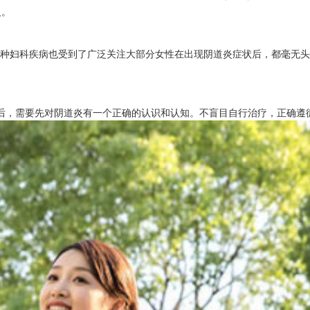
义。
这种妇科疾病也受到了广泛关注大部分女性在出现阴道炎症状后，都毫无
后，需要先对阴道炎有一个正确的认识和认知。不盲目自行治疗，正确遵