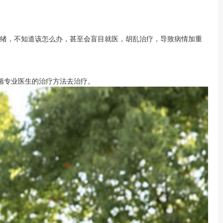
头绪，不知道该怎么办，甚至会盲目就医，胡乱治疗，导致病情加重
循专业医生的治疗方法去治疗。