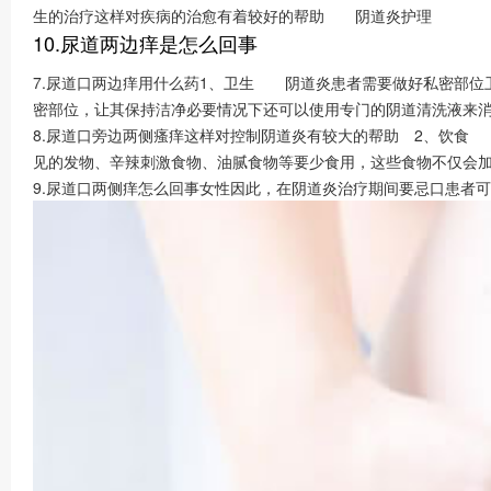
生的治疗这样对疾病的治愈有着较好的帮助 阴道炎护理
10.尿道两边痒是怎么回事
7.尿道口两边痒用什么药1、卫生 阴道炎患者需要做好私密部位
密部位，让其保持洁净必要情况下还可以使用专门的阴道清洗液来
8.尿道口旁边两侧瘙痒这样对控制阴道炎有较大的帮助 2、饮食
见的发物、辛辣刺激食物、油腻食物等要少食用，这些食物不仅会
9.尿道口两侧痒怎么回事女性因此，在阴道炎治疗期间要忌口患者