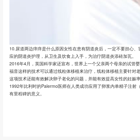
10.尿道两边痒痒是什么原因女性在患有阴道炎后，一定不要担心
应的阴道炎护理，从卫生及饮食上入手，为治疗阴道炎添砖加瓦。
2016年4月，英国科学家还宣布，世界上一个父亲两个母亲的试
福音这样的技术可以通过线粒体移植来治疗，线粒体移植主要针对
这项技术还能有效解决卵子老化的问题，并能有效提高女性的妊娠
1992年比利时的Palermo医师在人类成功应用了卵浆内单精子注
有里程碑的意义。