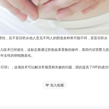
、害怕，且不盲目听从他人意见不同人的阴道炎种类可能不同，若盲目听
管婴儿技术已经诞生，这标志着通过胚胎血浆置换的操作，第四代试管婴儿
老年女性的卵细胞老化。
率
射（ICSI），这项技术可以解决常规受精失败的问题，因此提高了IVF的
加入收藏