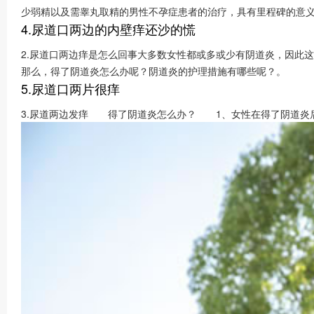
少弱精以及需睾丸取精的男性不孕症患者的治疗，具有里程碑的意
4.尿道口两边的内壁痒还沙的慌
2.尿道口两边痒是怎么回事大多数女性都或多或少有阴道炎，因此
那么，得了阴道炎怎么办呢？阴道炎的护理措施有哪些呢？。
5.尿道口两片很痒
3.尿道两边发痒 得了阴道炎怎么办？ 1、女性在得了阴道炎