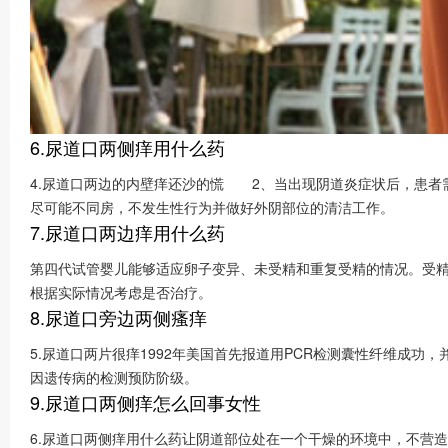
6.尿道口两侧痒用什么药
4.尿道口两边的内壁痒还沙的慌 2、当出现阴道炎症状后，患
尽可能不同房，不发生性行为并做好外阴部位的清洁工作。
7.尿道口两边痒用什么药
第四代试管婴儿能够适应卵子变异、未受精和重复受精的情况。受
根据实际情况考虑是否治疗。
8.尿道口旁边两侧瘙痒
5.尿道口两片很痒1992年美国首先报道用PCR检测囊性纤维成功
因遗传病的检测预防阶级。
9.尿道口两侧痒怎么回事女性
6.尿道口两侧痒用什么药让阴道部位处在一个干燥的环境中，不营