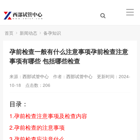
首页
新闻动态
备孕知识
孕前检查一般有什么注意事项孕前检查注意
事项有哪些 包括哪些检查
来源：
西部试管中心
作者：
西部试管中心
更新时间：2024-
10-18
点击数：
206
目录：
1.孕前检查注意事项及检查内容
2.孕前检查的注意事项
3.孕前检查应注意什么