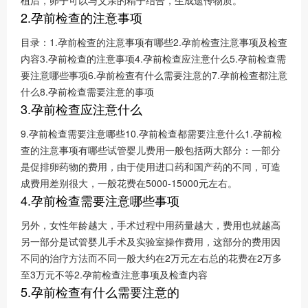
植后，卵子可以与父亲的精子结合，生成遗传物质。
2.孕前检查的注意事项
目录：1.孕前检查的注意事项有哪些2.孕前检查注意事项及检查
内容3.孕前检查的注意事项4.孕前检查应注意什么5.孕前检查需
要注意哪些事项6.孕前检查有什么需要注意的7.孕前检查都注意
什么8.孕前检查需要注意的事项
3.孕前检查应注意什么
9.孕前检查需要注意哪些10.孕前检查都需要注意什么1.孕前检
查的注意事项有哪些试管婴儿费用一般包括两大部分：一部分
是促排卵药物的费用，由于使用进口药和国产药的不同，可造
成费用差别很大，一般花费在5000-15000元左右。
4.孕前检查需要注意哪些事项
另外，女性年龄越大，手术过程中用药量越大，费用也就越高
另一部分是试管婴儿手术及实验室操作费用，这部分的费用因
不同的治疗方法而不同一般大约在2万元左右总的花费在2万多
至3万元不等2.孕前检查注意事项及检查内容
5.孕前检查有什么需要注意的