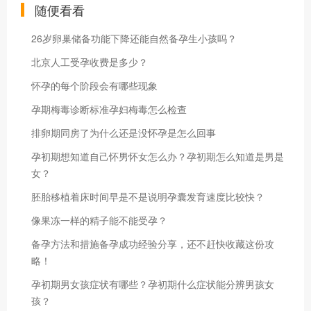
随便看看
26岁卵巢储备功能下降还能自然备孕生小孩吗？
北京人工受孕收费是多少？
怀孕的每个阶段会有哪些现象
孕期梅毒诊断标准孕妇梅毒怎么检查
排卵期同房了为什么还是没怀孕是怎么回事
孕初期想知道自己怀男怀女怎么办？孕初期怎么知道是男是
女？
胚胎移植着床时间早是不是说明孕囊发育速度比较快？
像果冻一样的精子能不能受孕？
备孕方法和措施备孕成功经验分享，还不赶快收藏这份攻
略！
孕初期男女孩症状有哪些？孕初期什么症状能分辨男孩女
孩？