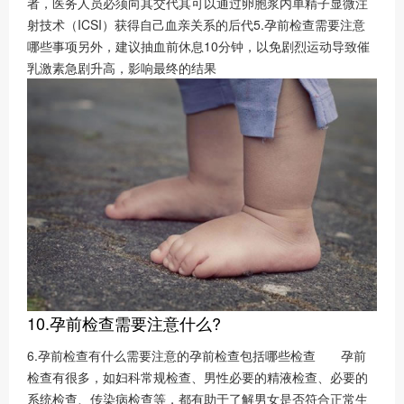
者，医务人员必须向其交代其可以通过卵胞浆内单精子显微注
射技术（ICSI）获得自己血亲关系的后代5.孕前检查需要注意
哪些事项另外，建议抽血前休息10分钟，以免剧烈运动导致催
乳激素急剧升高，影响最终的结果
10.孕前检查需要注意什么?
6.孕前检查有什么需要注意的孕前检查包括哪些检查 孕前
检查有很多，如妇科常规检查、男性必要的精液检查、必要的
系统检查、传染病检查等，都有助于了解男女是否符合正常生