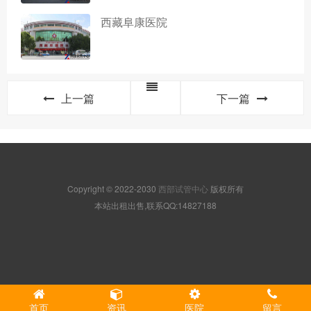
西藏阜康医院
上一篇
下一篇
Copyright © 2022-2030
西部试管中心
版权所有
本站出租出售,联系QQ:14827188
首页
资讯
医院
留言