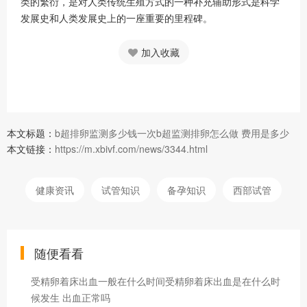
类的繁衍，是对人类传统生殖方式的一种补充辅助形式是科学
发展史和人类发展史上的一座重要的里程碑。
加入收藏
本文标题：
b超排卵监测多少钱一次b超监测排卵怎么做 费用是多少
本文链接：
https://m.xbivf.com/news/3344.html
健康资讯
试管知识
备孕知识
西部试管
随便看看
受精卵着床出血一般在什么时间受精卵着床出血是在什么时
候发生 出血正常吗