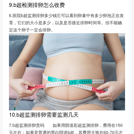
9.b超检测排卵怎么收费
6.医院b超监测排卵多少钱它可以看到卵巢中有多少卵泡正在发
育，它们的大小是多少，以及是否接近排卵时间等。但不能确
定这个卵子一定会排卵。
10.b超监测排卵需要监测几天
7.b超监测排卵贵吗 如果用阴道彩超监测排卵，费用在150
元左右；如果是普通的黑白阴道b超，其费用大致在60-70元左