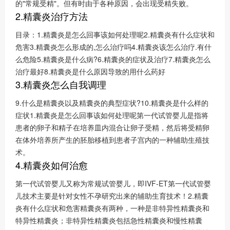
的"常规受精"。但有时由于各种原因，会出现受精失败。
2.精囊炎治疗方法
目录：1.精囊炎是怎么回事该如何处理呢2.精囊炎有什么症状和
危害3.精囊炎怎么形成的,怎么治疗吗4.精囊炎该怎么治疗.有什
么危险5.精囊炎是什么病?6.精囊炎的症状及治疗7.精囊炎怎么
治疗最好8.精囊炎是什么原因导致的用什么药好
3.精囊炎怎么自我调理
9.什么是精囊炎以及精囊炎的典型症状?10.精囊炎是什么样的
症状1.精囊炎是怎么回事该如何处理呢第一代试管婴儿是指将
患者的卵子和精子在培养皿内混合让卵子受精，然后将受精卵
在体外培养所产生的胚胎移植到患者子宫内的一种辅助生殖技
术。
4.精囊炎如何治愈
第一代试管婴儿又称为常规试管婴儿，即IVF-ET第一代试管婴
儿技术主要是针对女性不孕研究出来的辅助生育技术！2.精囊
炎有什么症状和危害精囊炎有两种，一种是非特异性精囊炎和
特异性精囊炎；非特异性精囊炎包括急性精囊炎和慢性精囊