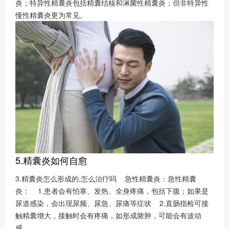
炎；特异性精囊炎包括精囊结核和淋菌性精囊炎；但非特异性
慢性精囊炎更为常见。
5.精囊炎如何自愈
3.精囊炎怎么形成的,怎么治疗吗 急性精囊炎：急性精囊
炎： 1.患者会有怕寒、发热、全身疼痛，包括下腹；如果是
尿道感染，会出现尿频、尿急、尿痛等症状 2.直肠指检可接
触精囊增大，接触时会有疼痛，如形成脓肿，可能会有波动
感。