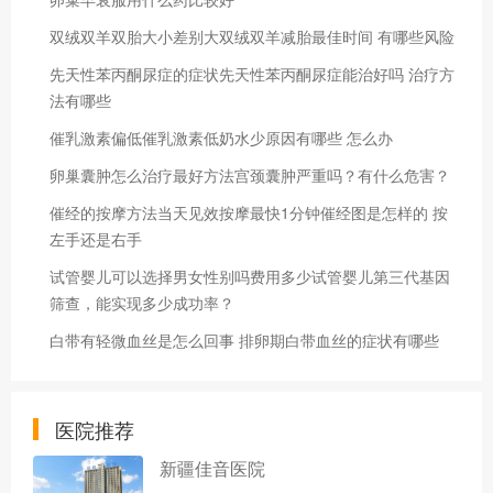
双绒双羊双胎大小差别大双绒双羊减胎最佳时间 有哪些风险
先天性苯丙酮尿症的症状先天性苯丙酮尿症能治好吗 治疗方
法有哪些
催乳激素偏低催乳激素低奶水少原因有哪些 怎么办
卵巢囊肿怎么治疗最好方法宫颈囊肿严重吗？有什么危害？
催经的按摩方法当天见效按摩最快1分钟催经图是怎样的 按
左手还是右手
试管婴儿可以选择男女性别吗费用多少试管婴儿第三代基因
筛查，能实现多少成功率？
白带有轻微血丝是怎么回事 排卵期白带血丝的症状有哪些
医院推荐
新疆佳音医院