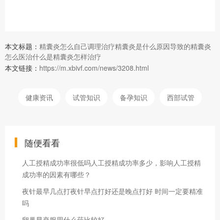
本文标题：
精囊炎怎么自己调理治疗精囊炎是什么原因导致的精囊炎
怎么医治什么是精囊炎怎样治疗
本文链接：
https://m.xbivf.com/news/3208.html
健康资讯
试管知识
备孕知识
西部试管
随便看看
人工授精成功率很低吗人工授精成功率多少，影响人工授精
成功率的因素有哪些？
夜针最早几点打夜针早点打好还是晚点打好 时间一定要精准
吗
卵巢早衰服用什么药比较好