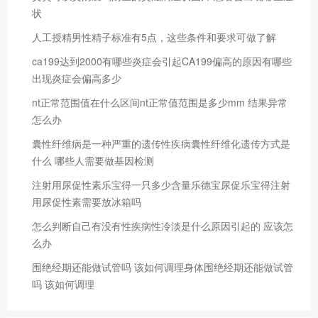
状
人工授精男性精子标准有5点，这些条件和要求可做了解
ca199达到2000有哪些炎症会引起CA199偏高的原因有哪些
出现炎症会偏高多少
nt正常范围值在什么区间nt正常值范围是多少mm 结果异常
怎么办
囊性纤维病是一种严重的遗传性疾病囊性纤维化遗传方式是
什么 哪些人需要做基因检测
注射用尿促性素乐宝得一只多少含量乐德宝尿促乐宝得注射
用尿促性素需要放冰箱吗
怎么判断自己有没有性疾病性冷淡是什么原因引起的 应该怎
么办
围绝经期还能做试管吗 该如何调理身体围绝经期还能做试管
吗 该如何调理