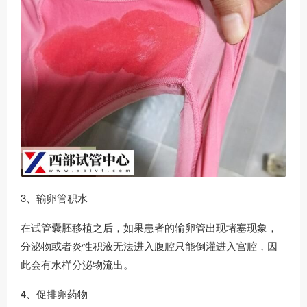
3、输卵管积水
在试管囊胚移植之后，如果患者的输卵管出现堵塞现象，
分泌物或者炎性积液无法进入腹腔只能倒灌进入宫腔，因
此会有水样分泌物流出。
4、促排卵药物