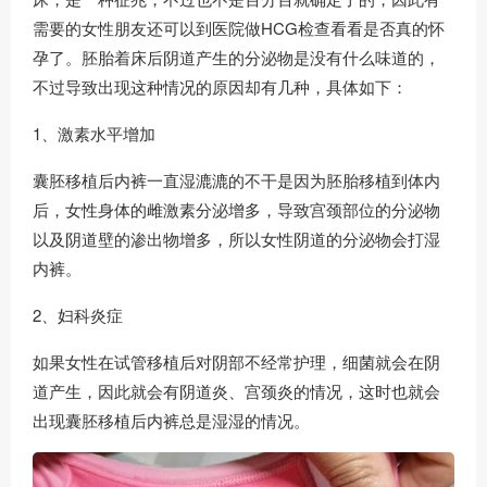
需要的女性朋友还可以到医院做HCG检查看看是否真的怀
孕了。胚胎着床后阴道产生的分泌物是没有什么味道的，
不过导致出现这种情况的原因却有几种，具体如下：
1、激素水平增加
囊胚移植后内裤一直湿漉漉的不干是因为胚胎移植到体内
后，女性身体的雌激素分泌增多，导致宫颈部位的分泌物
以及阴道壁的渗出物增多，所以女性阴道的分泌物会打湿
内裤。
2、妇科炎症
如果女性在试管移植后对阴部不经常护理，细菌就会在阴
道产生，因此就会有阴道炎、宫颈炎的情况，这时也就会
出现囊胚移植后内裤总是湿湿的情况。