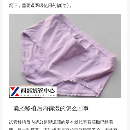
况下，需要遵医嘱使用药物治疗。
囊胚移植后内裤湿的怎么回事
试管移植后内裤总是湿漉漉的基本就代表着胚胎已经着
床，是一种征兆，不过也不是百分百就确定了的，因此有