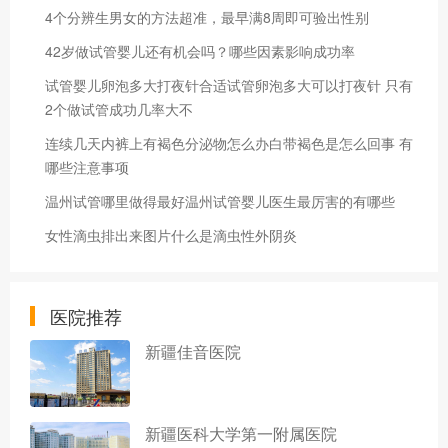
4个分辨生男女的方法超准，最早满8周即可验出性别
42岁做试管婴儿还有机会吗？哪些因素影响成功率
试管婴儿卵泡多大打夜针合适试管卵泡多大可以打夜针 只有
2个做试管成功几率大不
连续几天内裤上有褐色分泌物怎么办白带褐色是怎么回事 有
哪些注意事项
温州试管哪里做得最好温州试管婴儿医生最厉害的有哪些
女性滴虫排出来图片什么是滴虫性外阴炎
医院推荐
新疆佳音医院
新疆医科大学第一附属医院