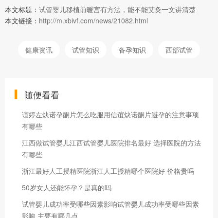
本文标题：
试管婴儿移植前暖宫有方法，能不能艾灸一文讲清楚
本文链接：
http://m.xbivf.com/news/21082.html
健康资讯
试管知识
备孕知识
西部试管
随便看看
谊婷左炔诺孕酮片怎么吃服用信谊炔诺酮片避孕的注意事项
有哪些
江西做试管婴儿江西试管婴儿医院排名最好 选择医院的方法
有哪些
浙江最好人工授精医院浙江人工授精哪个医院好 价格贵吗
50岁女人还能怀孕？是真的吗
试管婴儿成功率受哪些因素影响试管婴儿成功率受哪些因素
影响 主要有哪几点