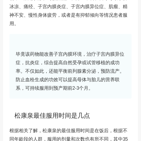
冰凉、痛经、子宫内膜炎症、子宫内膜异位症、肌瘤、精
神不安、慢性身体疲劳，或者是有抑郁倾向等情况患者服
用。
毕竟该药物能改善子宫内膜环境，治疗子宫内膜异位
症，抗炎症，综合提高自然受孕或试管移植的成功
率。不仅如此，还能平衡前列腺素分泌，预防流产。
防止血栓生成的功效可以提高母体与胎儿的营养联
系，可持续服用到预产期前2-3个月。
松康泉最佳服用时间是几点
根据相关了解，松康泉的最佳服用时间是在饭后，根据不
同年龄段的人群，服用的剂量和次数也有所不同，其中35