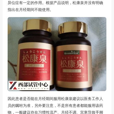
异位症有一定的作用。根据产品说明，松康泉并没有明确
指出在月经期间不能使用。
因此患者是否能在月经期间服用松康泉建议以医务工作人
员的嘱咐为准，另外要注意，不是所有患者都能服用该药
物，一般建议存在习惯性流产、月经不调、宫寒导致手脚