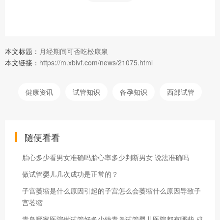
本文标题：
月经期间可否吃松康泉
本文链接：
https://m.xbivf.com/news/21075.html
健康资讯
试管知识
备孕知识
西部试管
随便看看
胎心多少看男女准确吗胎心率多少判断男女 说法准确吗
做试管婴儿几次成功是正常的？
子宫萎缩是什么原因引起的子宫怎么会萎缩什么原因导致子
宫萎缩
青岛哪家医院做试管好多少钱青岛试管婴儿医院都有哪些 成