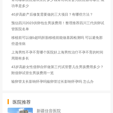
功率是多少
40岁高龄产后修复需要做的三大项目？有哪些方法？
预估四川2023供卵包生男孩费用！整理推荐四川三代供卵试
管医院名单
移植前可以做b超吗胚胎移植前能做基因检测吗 可以避免那
些遗传病
上海男性不孕不育哪个医院好上海男性治疗不孕不育的时间
周期有多长
43岁高龄女性借卵自怀做第三代试管婴儿生男孩费用多少？
附借卵试管生男孩费用一览
输卵管太长影响怀孕吗输卵管过长影响怀孕吗 怎么办
医院推荐
新疆佳音医院