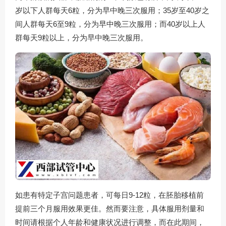
岁以下人群每天6粒，分为早中晚三次服用；35岁至40岁之
间人群每天6至9粒，分为早中晚三次服用；而40岁以上人
群每天9粒以上，分为早中晚三次服用。
如患有特定子宫问题患者，可每日9-12粒，在胚胎移植前
提前三个月服用效果更佳。然而要注意，具体服用剂量和
时间请根据个人年龄和健康状况进行调整，而在此期间，