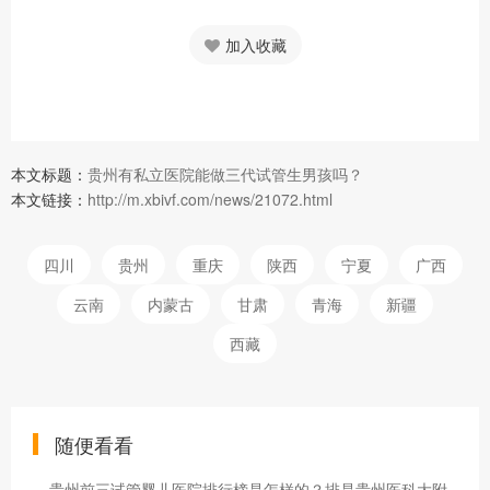
加入收藏
本文标题：
贵州有私立医院能做三代试管生男孩吗？
本文链接：
http://m.xbivf.com/news/21072.html
四川
贵州
重庆
陕西
宁夏
广西
云南
内蒙古
甘肃
青海
新疆
西藏
随便看看
贵州前三试管婴儿医院排行榜是怎样的？排是贵州医科大附