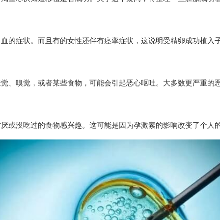
出血的症状。而且有的女性还伴有痉挛症状，这说明受精卵成功植入
味觉、嗅觉，或者某些食物，可能会引起恶心呕吐。大多数更严重的
讨厌或没吃过的食物感兴趣。这可能是因为孕激素的影响改变了个人