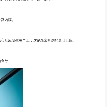
子宫内膜。
恶心反应发生在早上，这是经常听到的晨吐反应。
的食欲。