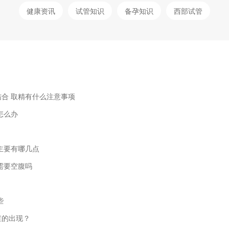
健康资讯
试管知识
备孕知识
西部试管
合 取精有什么注意事项
怎么办
主要有哪几点
需要空腹吗
些
症的出现？