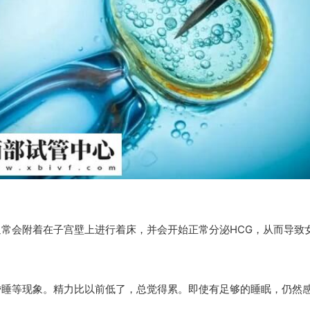
常会附着在子宫壁上进行着床，并会开始正常分泌HCG，从而导致
嗜睡等现象。精力比以前低了，总觉得累。即使有足够的睡眠，仍然