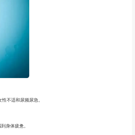
女性不适和尿频尿急。
感到身体疲惫。