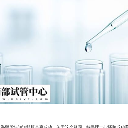
，渴望尽快知道移植是否成功。关于这个疑问，特整理一些胚胎成功