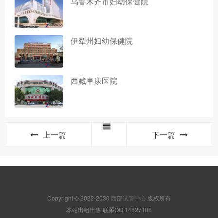
乌鲁木齐市妇幼保健院
伊犁州妇幼保健院
西藏阜康医院
上一篇
下一篇
Copyright © 2022-2030
西部试管中心
版权所有
本站出租出售,联系QQ:14827188