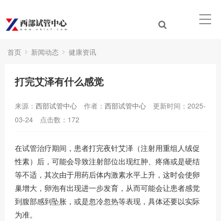
首页
新闻动态
健康资讯
打完艾泽有什么感觉
来源：
西部试管中心
作者：
西部试管中心
更新时间：2025-
03-24
点击数：
172
在试管治疗期间，患者打完夜针艾泽（注射用重组人绒促
性素）后，可能会导致注射部位出现红肿、疼痛或是硬结
等不适，其次由于用药后体内激素水平上升，这时会使卵
巢增大，卵泡有出现进一步发育，从而可能会让患者感觉
到腹部感到坠胀，或是忽冷忽热等表现，具体还要以实际
为准。