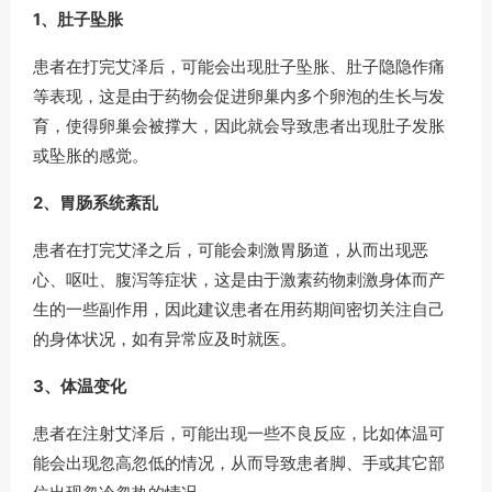
1、肚子坠胀
患者在打完艾泽后，可能会出现肚子坠胀、肚子隐隐作痛
等表现，这是由于药物会促进卵巢内多个卵泡的生长与发
育，使得卵巢会被撑大，因此就会导致患者出现肚子发胀
或坠胀的感觉。
2、胃肠系统紊乱
患者在打完艾泽之后，可能会刺激胃肠道，从而出现恶
心、呕吐、腹泻等症状，这是由于激素药物刺激身体而产
生的一些副作用，因此建议患者在用药期间密切关注自己
的身体状况，如有异常应及时就医。
3、体温变化
患者在注射艾泽后，可能出现一些不良反应，比如体温可
能会出现忽高忽低的情况，从而导致患者脚、手或其它部