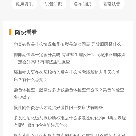
健康资讯
试管知识
备孕知识
西部试管
随便看看
卵巢破裂是什么情况卵巢破裂是怎么回事 导致原因是什么
排卵期体温一定会升高吗 有哪些生理反应症状呢排卵期体温
一定会升高吗 有哪些生理反应
胚胎植入要多久胚胎植入后有什么感觉胚胎植入几天会着
床？有什么感觉？
染色体检查一般需要多少钱染色体检查怎么做？染色体检查
多少钱？
慢性附件炎怎么才能治好慢性附件炎症状有哪些
多发性硬化磁共振诊断标准是什么多发性硬化的mri典型表现
有哪些 做mri检查前注意什么
催乳素低吃什么药催乳激素偏低有什么症状 什么样的人容易