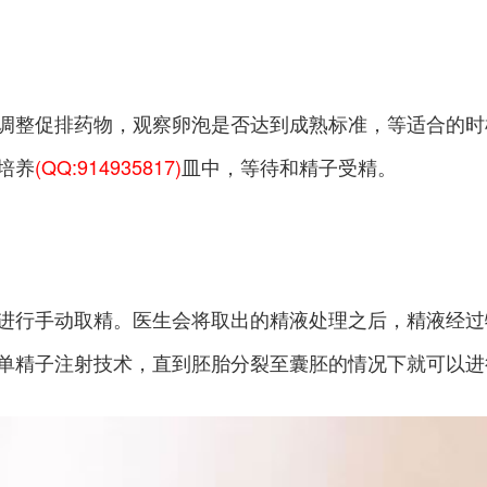
调整促排药物，观察卵泡是否达到成熟标准，等适合的时
培养
(QQ:914935817)
皿中，等待和精子受精。
进行手动取精。医生会将取出的精液处理之后，精液经过
单精子注射技术，直到胚胎分裂至囊胚的情况下就可以进