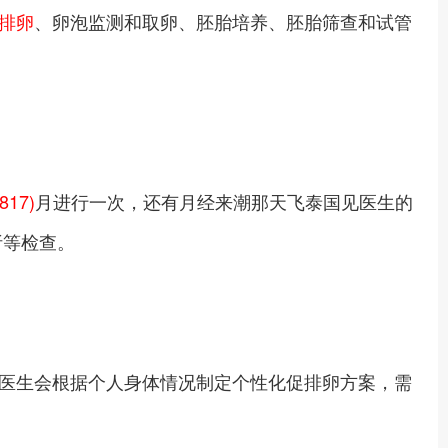
排卵
、卵泡监测和取卵、胚胎培养、胚胎筛查和试管
817)
月进行一次，还有月经来潮那天飞泰国见医生的
析等检查。
医生会根据个人身体情况制定个性化促排卵方案，需