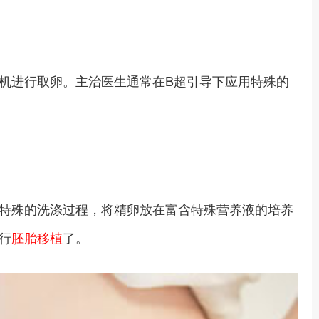
机进行取卵。主治医生通常在B超引导下应用特殊的
特殊的洗涤过程，将精卵放在富含特殊营养液的培养
行
胚胎移植
了。