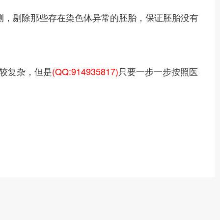
检测，剔除那些存在染色体异常的胚胎，保证胚胎没有
较复杂，但是
(QQ:914935817)
只要一步一步按照医