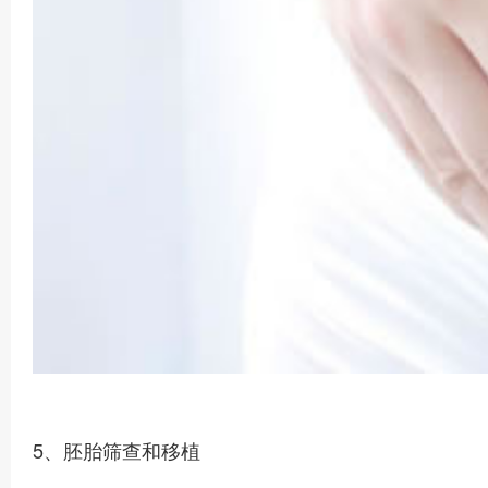
5、胚胎筛查和移植