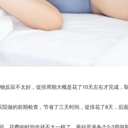
药物反应不太好，促排周期大概是花了10天左右才完成，
医院做的前期检查，节省了三天时间，促排花了8天，后面
同，花费的时间也就不太一样了，最好是准备个2-3周假