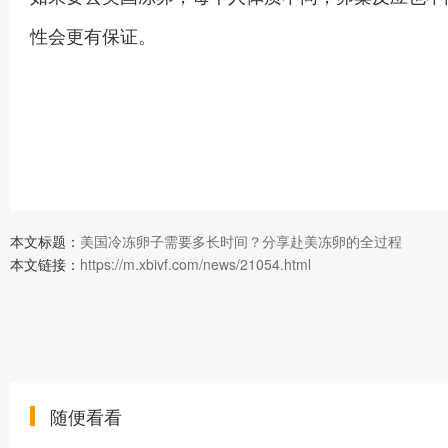
性会更有保证。
本文标题：
美国冷冻卵子需要多长时间？分享赴美冻卵的全过程
本文链接：
https://m.xbivf.com/news/21054.html
随便看看