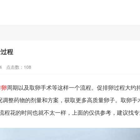
全过程
4
点击数：
108
排卵
周期以及取卵手术等这样一个流程。促排卵过程大约持续
况调整药物的剂量和方案，获取更多高质量卵子。取卵手术
流程花的时间也就不太一样，上面的仅供参考，建议找专