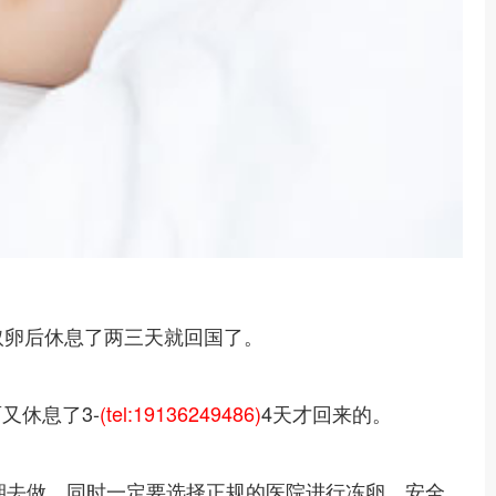
取卵后休息了两三天就回国了。
又休息了3-
(tel:19136249486)
4天才回来的。
期去做，同时一定要选择正规的医院进行冻卵，安全