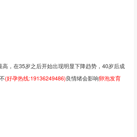
最高，在35岁之后开始出现明显下降趋势，40岁后成
不
(好孕热线:19136249486)
良情绪会影响
卵泡发育