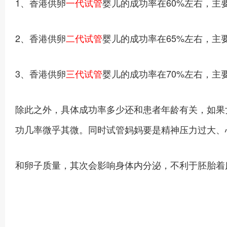
1、香港供卵
一代试管
婴儿的成功率在60%左右，主
2、香港供卵
二代试管
婴儿的成功率在65%左右，主
3、香港供卵
三代试管
婴儿的成功率在70%左右，主
除此之外，具体成功率多少还和患者年龄有关，如果女
功几率微乎其微。同时试管妈妈要是精神压力过大、
和卵子质量，其次会影响身体内分泌，不利于胚胎着