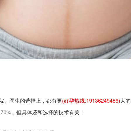
院、医生的选择上，都有更
(好孕热线:19136249486)
大的
-70%，但具体还和选择的技术有关：