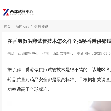
首页
新闻动态
健康资讯
在香港做供卵试管技术怎么样？揭秘香港供卵
来源：
西部试管中心
作者：
西部试管中心
更新时间：2025-03-0
据了解，香港做供卵试管技术是很不错的，该地区各
药品质量到药品安全都是最高标准。且根据相关调查
功率远高于全球标准。