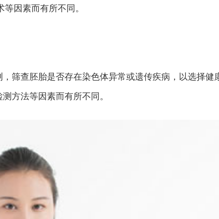
技术等因素而有所不同。
检测，筛查胚胎是否存在染色体异常或遗传疾病，以选择健康
、检测方法等因素而有所不同。