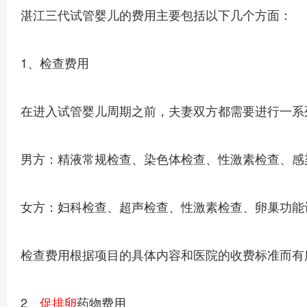
湛江三代试管婴儿的费用主要包括以下几个方面：
1、检查费用
在进入试管婴儿周期之前，夫妻双方都需要进行一系
男方：精液常规检查、染色体检查、性激素检查、感
女方：妇科检查、超声检查、性激素检查、卵巢功能
检查费用根据项目的具体内容和医院的收费标准而有所不
2、
促排卵
药物费用