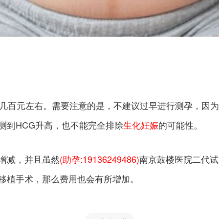
在几百元左右。需要注意的是，不建议过早进行测孕，因
测到HCG升高，也不能完全排除
生化妊娠
的可能性。
增减，并且虽然
(助孕:19136249486)
南京鼓楼医院二代试
移植手术，那么费用也会有所增加。