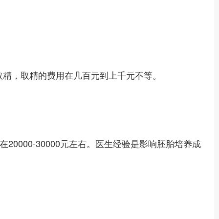
要取精，取精的费用在几百元到上千元不等。
在20000-30000元左右。医生经验是影响胚胎培养成