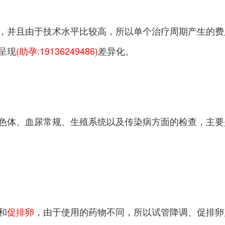
左右，并且由于技术水平比较高，所以单个治疗周期产生的
呈现
(助孕:19136249486)
差异化。
色体、血尿常规、生殖系统以及传染病方面的检查，主要
和
促排卵
，由于使用的药物不同，所以试管降调、促排卵产生