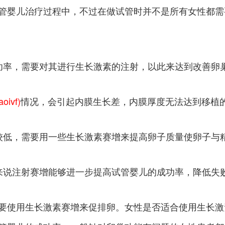
管婴儿治疗过程中，不过在做试管时并不是所有女性都需
功率，需要对其进行生长激素的注射，以此来达到改善卵巢
aoivf)
情况，会引起内膜生长差，内膜厚度无法达到移植的
较低，需要用一些生长激素赛增来提高卵子质量使卵子与精
来说注射赛增能够进一步提高试管婴儿的成功率，降低失
要使用生长激素赛增来促排卵。女性是否适合使用生长激