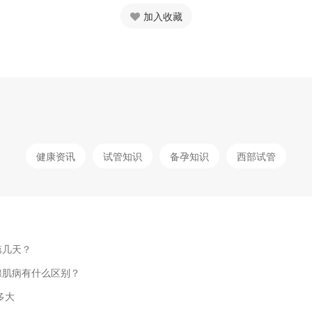
加入收藏
健康资讯
试管知识
备孕知识
西部试管
第几天？
腺肌病有什么区别？
多大