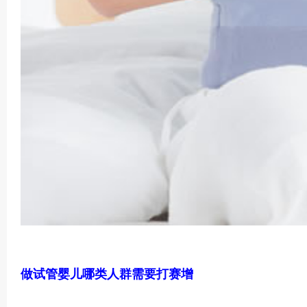
做试管婴儿哪类人群需要打赛增