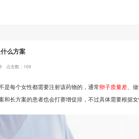
是什么方案
8
点击数：
109
不是每个女性都需要注射该药物的，通常
卵子质量差
、做
案和长方案的患者也会打赛增促排，不过具体需要根据女