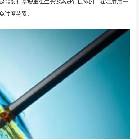
是需要打塞增重组生长激素进行促排的，在注射后一
免过度劳累。