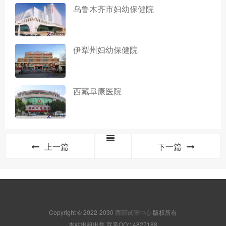
乌鲁木齐市妇幼保健院
伊犁州妇幼保健院
西藏阜康医院
上一篇
下一篇
Copyright © 2022-2030
西部试管中心
版权所有
本站出租出售,联系QQ:14827188