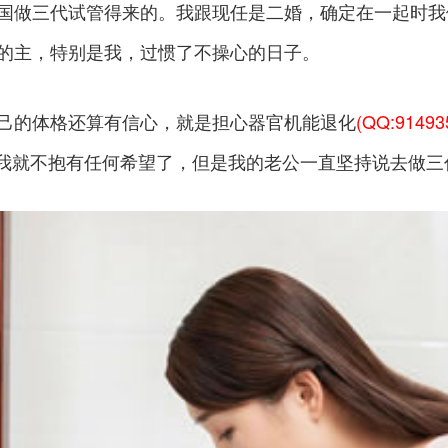
国做三代试管得来的。我跟现任是二婚，确定在一起时我
的主，特别是我，过惯了不操心的日子。
己的体格还算有信心，就是担心器官机能退化
(QQ:91493
中，我就不抱有任何希望了，但是我的老公一直坚持说去做