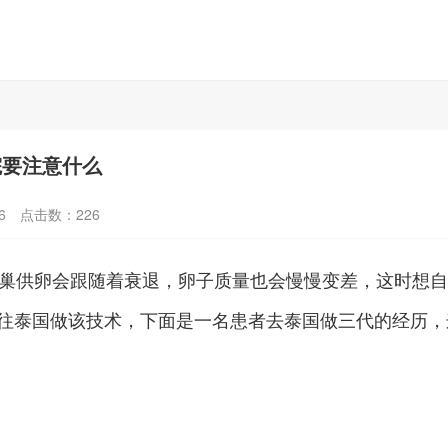
院要注意什么
6
点击数：
226
卵巢供卵会跟随着衰退，卵子质量也会慢慢变差，这时想
往泰国做该技术，下面是一名患者去泰国做三代的经历，