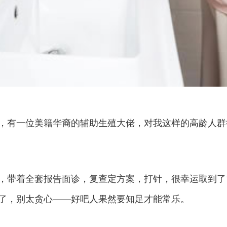
，有一位美籍华裔的辅助生殖大佬，对我这样的高龄人群
，带着全套报告面诊，复查定方案，打针，很幸运取到了
了，别太贪心——好吧人果然要知足才能常乐。