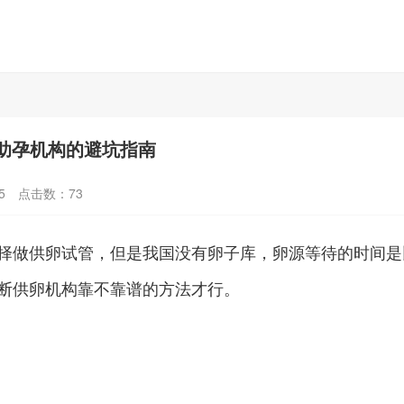
助孕机构的避坑指南
5
点击数：
73
择做供卵试管，但是我国没有卵子库，卵源等待的时间是
断供卵机构靠不靠谱的方法才行。