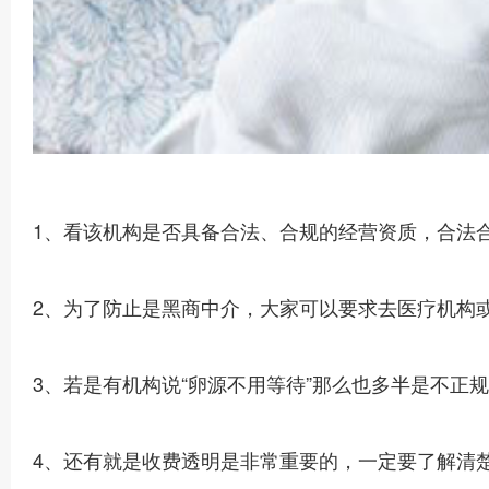
1、看该机构是否具备合法、合规的经营资质，合法
2、为了防止是黑商中介，大家可以要求去医疗机构
3、若是有机构说“卵源不用等待”那么也多半是不正
4、还有就是收费透明是非常重要的，一定要了解清