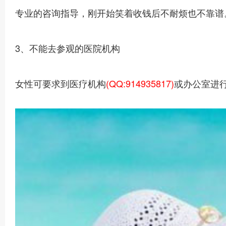
专业的咨询指导，刚开始笑着收钱后不耐烦也不靠谱
3、不能去参观的医院机构
女性可要求到医疗机构
(QQ:914935817)
或办公室进