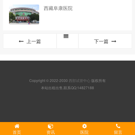
西藏阜康医院
上一篇
下一篇
Copyright © 2022-2030
西部试管中心
版权所有
本站出租出售,联系QQ:14827188
首页
资讯
医院
留言