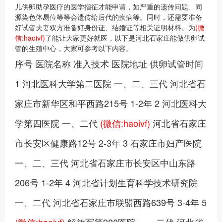
儿供卵助孕医疗的医学指征才能申请，如严重的遗传问题、同
源染色体易位等等会遗传给后代的疾病等。同时，还需要准备
好试管夫妻双方准备好身份证、结婚证等相关证明材料。为
(微
信:haoivf)
了能让大家更好就医，以下是河北石家庄能做供卵试
管的生殖中心，大家可参考以下内容。
序号 医院名称 准入技术 医院地址 供卵试管时间
1 河北医科大学第二医院 一、二、三代 河北省石
家庄市新华区和平西路215号 1-2年 2 河北医科大
学第四医院 一、二代
(微信:haoivf)
河北省石家庄
市长安区健康路12号 2-3年 3 石家庄市妇产医院
一、二、三代 河北省石家庄市长安区中山东路
206号 1-2年 4 河北省计划生育科学技术研究院
一、二代 河北省石家庄市联盟西路639号 3-4年 5
(微信:haoivf)
解放军第980医院 一、二代 河北省