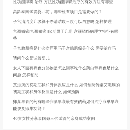
性功能障碍 治疗 方法性功能障碍治疗的有效方法有哪些
高龄泰国试管婴儿前，哪些检查项目是需要做的？
子宫清洁度几级算干净清洁度三度可以自愈吗 怎样护理
宫颈鳞癌i宫颈鳞癌Ⅲlc期属于几期 宫颈鳞癌病理学特征有哪
些
子宫腺肌瘤是什么病严重吗子宫腺肌瘤是什么 需要治疗吗
请问什么是试管婴儿
女人下面有褐色分泌物是怎么回事吃什么药白带褐色是什么
问题 怎样预防
艾滋病的初期症状和身体反应是什么 如何预防传染艾滋病的
初期症状和身体反应是什么 如何预防
卵巢早衰的药有哪些卵巢早衰最有效的药如何治疗卵巢早衰
能恢复卵巢功能？
40岁女性分享泰国做三代试管的亲身成功案例