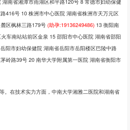
 湖南省湘潭市雨湖区和平路120号 8 常德市妇幼保健
416号 10 株洲市中心医院 湖南省株洲市天万元区
岳麓区枫林三路179号
(助孕:19136249486)
13 衡阳南
火车南站站前区金泉 15 邵阳市中心医院 湖南省邵阳
7 岳阳市妇幼保健院 湖南省岳阳市岳阳楼区巴陵中路
东茅岭路39号 20 南华大学附属第一医院 湖南省衡阳市
等。在技术实力方面，中南大学湘雅二医院和湖南省