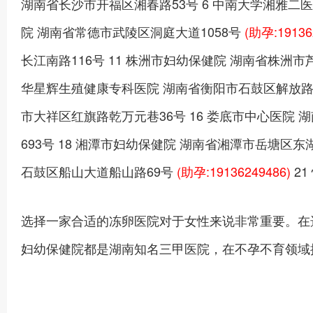
湖南省长沙市开福区湘春路53号 6 中南大学湘雅二医
院 湖南省常德市武陵区洞庭大道1058号
(助孕:19136
长江南路116号 11 株洲市妇幼保健院 湖南省株洲市
华星辉生殖健康专科医院 湖南省衡阳市石鼓区解放路3
市大祥区红旗路乾万元巷36号 16 娄底市中心医院 
693号 18 湘潭市妇幼保健院 湖南省湘潭市岳塘区东
石鼓区船山大道船山路69号
(助孕:19136249486)
2
选择一家合适的冻卵医院对于女性来说非常重要。在
妇幼保健院都是湖南知名三甲医院，在不孕不育领域