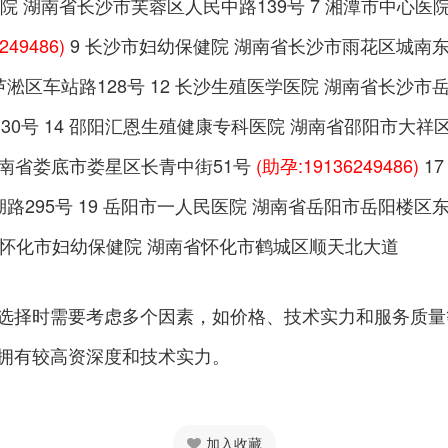
院 湖南省长沙市芙蓉区人民中路139号 7 湘潭市中心医院
249486)
9 长沙市妇幼保健院 湖南省长沙市雨花区城南东路
芦淞区车站路128号 12 长沙生殖医学医院 湖南省长沙市
0号 14 邵阳汇恩生殖健康专科医院 湖南省邵阳市大祥区
湖南省娄底市娄星区长青中街51号
(助孕:19136249486)
1
湖路295号 19 岳阳市一人民医院 湖南省岳阳市岳阳楼区
1 怀化市妇幼保健院 湖南省怀化市鹤城区顺天北大道
选择时需要考虑多个因素，如价格、技术实力和服务质量
拥有较高资深度和技术实力。
加入收藏