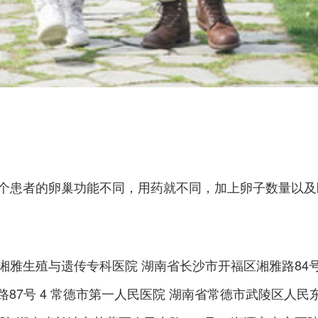
个患者的卵巢功能不同，用药就不同，加上卵子数量以及
信湘雅生殖与遗传专科医院 湖南省长沙市开福区湘雅路84
路87号 4 常德市第一人民医院 湖南省常德市武陵区人民