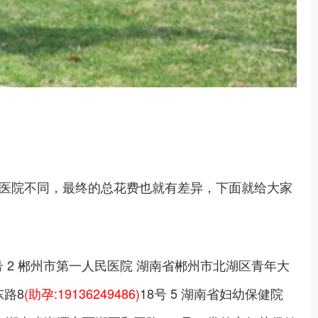
医院不同，最终的总花费也就有差异，下面就给大家
号 2 郴州市第一人民医院 湖南省郴州市北湖区青年大
东路8
(助孕:19136249486)
18号 5 湖南省妇幼保健院