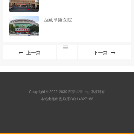
西藏阜康医院
上一篇
下一篇
Copyright © 2022-2030
西部试管中心
版权所有
本站出租出售,联系QQ:14827188