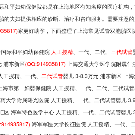
际和平妇幼保健院都是在上海地区有知名度的医疗机构，
胎的夫妇提供相应的诊断、治疗和咨询服务。需要注意的
935817)
家更好助孕，下面整理了上海常见试管双胞胎医
利会国际和平妇幼保健院
人工授精
、一代、二代、
三代试管
元 浦东新区
(QQ:914935817)
上海交通大学医学院附属仁济医
 人工授精、一代、
二代试管
婴儿 3-8.3万元 浦东新区
上海市第一妇婴保健院 人工授精、一代、二代、三代试管婴儿 
医药大学附属曙光医院 人工授精、一代、二代试管婴儿 3.9
 徐汇区 海军特色医学中心 人工授精、一代、二代试管婴儿 3
:914935817)
海军军医大学长征医院 人工授精、一代、二代、