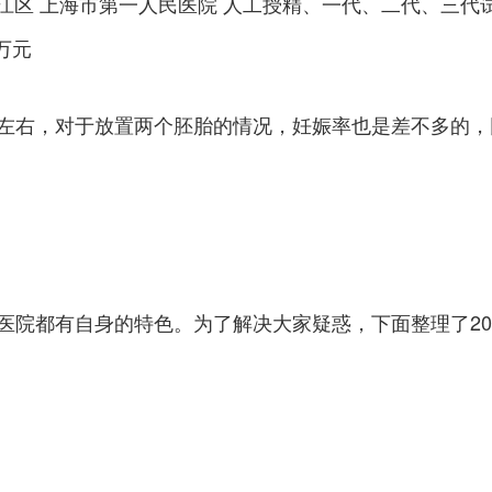
松江区 上海市第一人民医院 人工授精、一代、二代、三代试管婴
万元
%左右，对于放置两个胚胎的情况，妊娠率也是差不多的
医院都有自身的特色。为了解决大家疑惑，下面整理了20