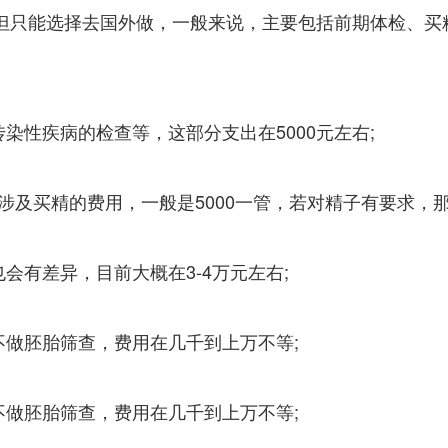
左右，但只能选择去国外做，一般来说，主要包括前期体检
染性疾病的检查等，这部分支出在5000元左右;
涉及买精的费用，一般是5000一管，若对精子有要求，那
会有差异，目前大概在3-4万元左右;
不做胚胎筛查，费用在几千到上万不等;
不做胚胎筛查，费用在几千到上万不等;