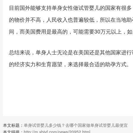
目前国外能够支持单身女性做试管婴儿的国家有很多，
的物价并不高，人民收入也普遍较低，所以在当地助孕
间，而美国费用是最高的，可能需要30万元以上，如
总结来说，单身人士无论是在美国还是其他国家进行
的经济实力和生育愿望，来选择最合适的助孕方式。
本文标题：
单身试管婴儿多少钱？去哪个国家做单身试管婴儿最便宜
本文链接：
http://m.xbivf.com/news/20952.html