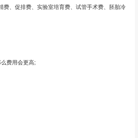
、买精费、促排费、实验室培育费、试管手术费、胚胎冷
么费用会更高;